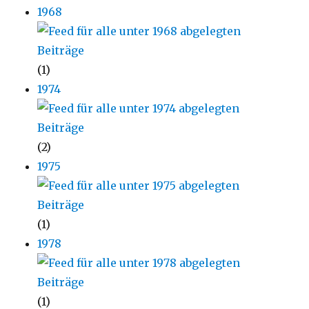
1968
(1)
1974
(2)
1975
(1)
1978
(1)