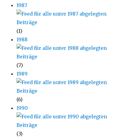
1987
(1)
1988
(7)
1989
(6)
1990
(3)