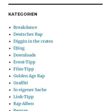
KATEGORIEN
Breakdance
Deutscher Rap
Diggin in the crates
DJing
Downloads
Event-Tipp
Film-Tipp
Golden Age Rap
Graffiti
In eigener Sache
Link-Tipp
Rap-Alben
Reggae