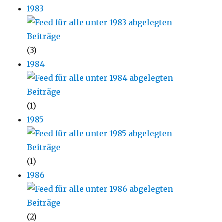
1983
(3)
1984
(1)
1985
(1)
1986
(2)