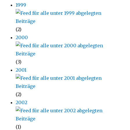
1999
(2)
2000
(3)
2001
(2)
2002
(1)