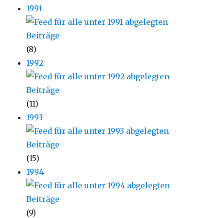
1991
(8)
1992
(11)
1993
(15)
1994
(9)