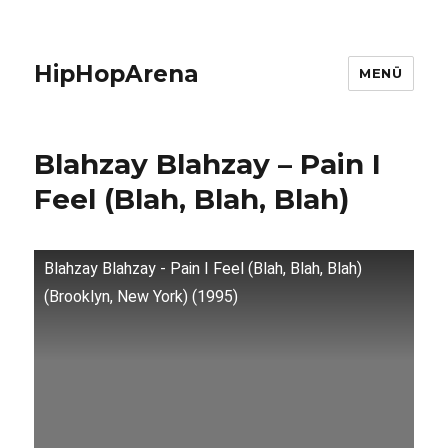
HipHopArena
MENÜ
Blahzay Blahzay – Pain I
Feel (Blah, Blah, Blah)
Blahzay Blahzay - Pain I Feel (Blah, Blah, Blah)
(Brooklyn, New York) (1995)