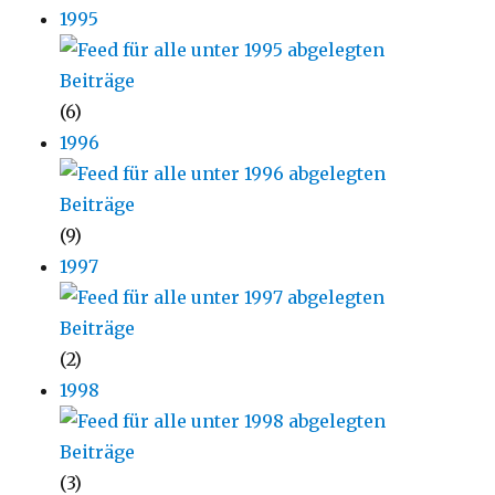
1995
(6)
1996
(9)
1997
(2)
1998
(3)