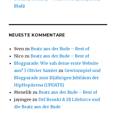
Blah)
NEUESTE KOMMENTARE
Sven
zu
Beatz aus der Bude – Best of
Nico
zu
Beatz aus der Bude – Best of
Blogparade: Wie sah deine erste Website
aus? | Olivier Samter
zu
Gewinnspiel und
Blogparade zum 10jährigen Jubiläum der
HipHopArena (UPDATE)
Menelik
zu
Beatz aus der Bude – Best of
jaymgee
zu
Def Benski & DJ Lifeforce und
die Beatz aus der Bude