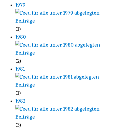
1979
(1)
1980
(2)
1981
(1)
1982
(3)