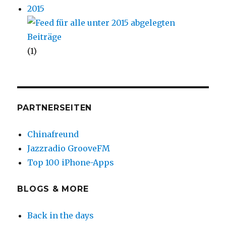
2015
(1)
PARTNERSEITEN
Chinafreund
Jazzradio GrooveFM
Top 100 iPhone-Apps
BLOGS & MORE
Back in the days