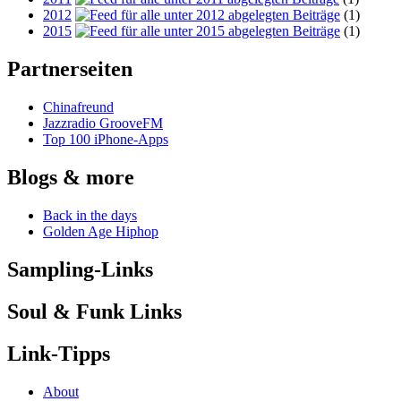
2012
(1)
2015
(1)
Partnerseiten
Chinafreund
Jazzradio GrooveFM
Top 100 iPhone-Apps
Blogs & more
Back in the days
Golden Age Hiphop
Sampling-Links
Soul & Funk Links
Link-Tipps
About