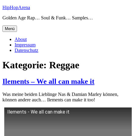
Zum
HipHopArena
Inhalt
Golden Age Rap… Soul & Funk… Samples…
springen
Menü
About
Impressum
Datenschutz
Kategorie:
Reggae
Ilements – We all can make it
Was meine beiden Lieblinge Nas & Damian Marley können,
können andere auch… Ilements can make it too!
Ilements - We all can make it