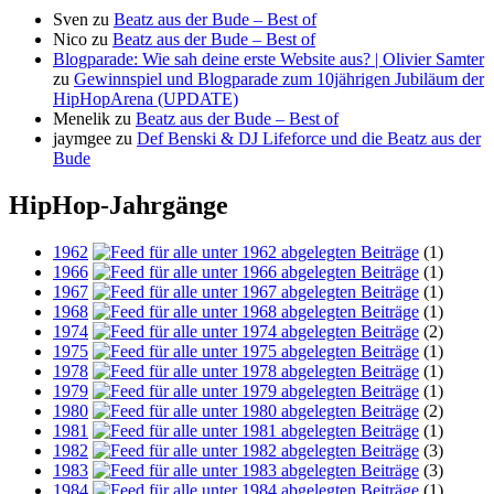
Sven
zu
Beatz aus der Bude – Best of
Nico
zu
Beatz aus der Bude – Best of
Blogparade: Wie sah deine erste Website aus? | Olivier Samter
zu
Gewinnspiel und Blogparade zum 10jährigen Jubiläum der
HipHopArena (UPDATE)
Menelik
zu
Beatz aus der Bude – Best of
jaymgee
zu
Def Benski & DJ Lifeforce und die Beatz aus der
Bude
HipHop-Jahrgänge
1962
(1)
1966
(1)
1967
(1)
1968
(1)
1974
(2)
1975
(1)
1978
(1)
1979
(1)
1980
(2)
1981
(1)
1982
(3)
1983
(3)
1984
(1)