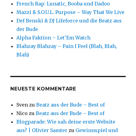
French Rap: Lunatic, Booba und Dadoo
Mazzi & S.O.U.L. Purpose – Way That We Live
Def Benski & DJ Lifeforce und die Beatz aus
der Bude
Alpha Faktion – Let'Em Watch
Blahzay Blahzay – Pain I Feel (Blah, Blah,
Blah)
NEUESTE KOMMENTARE
Sven
zu
Beatz aus der Bude – Best of
Nico
zu
Beatz aus der Bude – Best of
Blogparade: Wie sah deine erste Website
aus? | Olivier Samter
zu
Gewinnspiel und