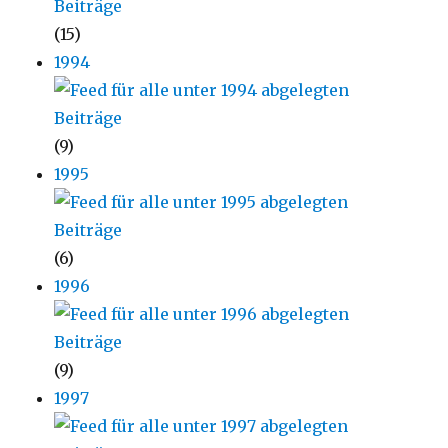
(15)
1994
(9)
1995
(6)
1996
(9)
1997