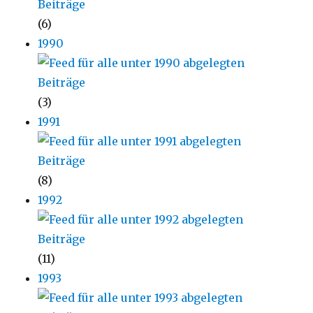
(6)
1990
(3)
1991
(8)
1992
(11)
1993