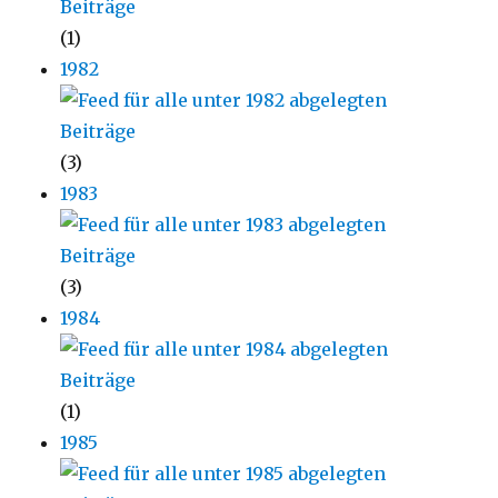
(1)
1982
(3)
1983
(3)
1984
(1)
1985