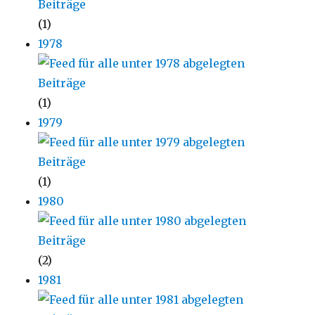
(1)
1978
(1)
1979
(1)
1980
(2)
1981