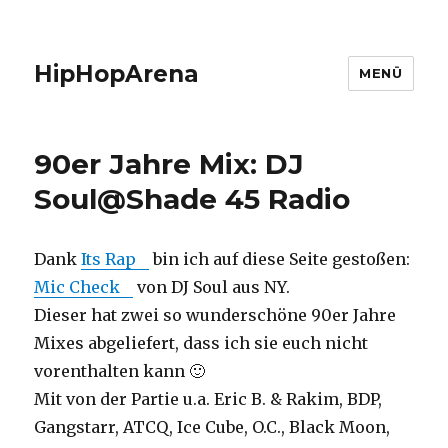
HipHopArena
MENÜ
90er Jahre Mix: DJ
Soul@Shade 45 Radio
Dank
Its Rap
bin ich auf diese Seite gestoßen:
Mic Check
von DJ Soul aus NY.
Dieser hat zwei so wunderschöne 90er Jahre
Mixes abgeliefert, dass ich sie euch nicht
vorenthalten kann 🙂
Mit von der Partie u.a. Eric B. & Rakim, BDP,
Gangstarr, ATCQ, Ice Cube, O.C., Black Moon,