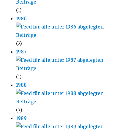
(1)
1986
(2)
1987
(1)
1988
(7)
1989