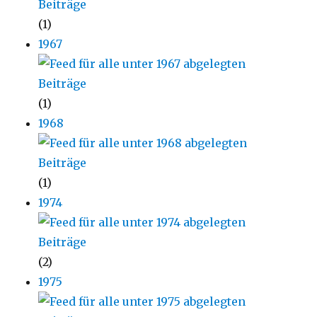
(1)
1967
(1)
1968
(1)
1974
(2)
1975