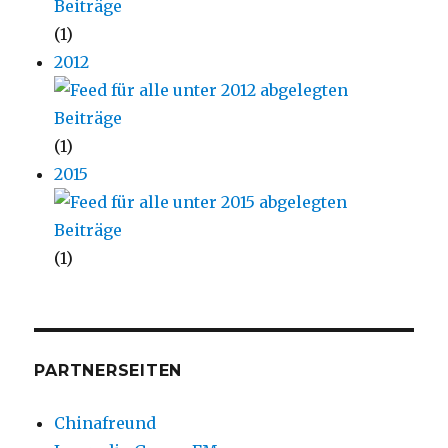
(1)
2012
(1)
2015
(1)
PARTNERSEITEN
Chinafreund