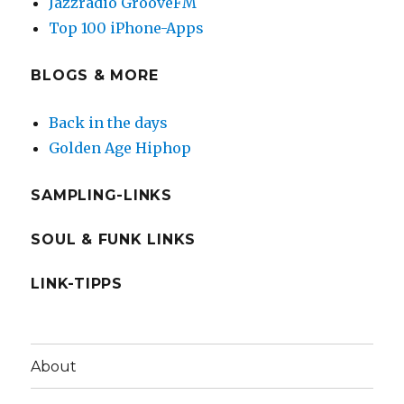
Jazzradio GrooveFM
Top 100 iPhone-Apps
BLOGS & MORE
Back in the days
Golden Age Hiphop
SAMPLING-LINKS
SOUL & FUNK LINKS
LINK-TIPPS
About