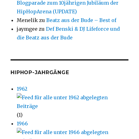
Blogparade zum 10jährigen Jubiläum der
HipHopArena (UPDATE)
Menelik
zu
Beatz aus der Bude – Best of
jaymgee
zu
Def Benski & DJ Lifeforce und
die Beatz aus der Bude
HIPHOP-JAHRGÄNGE
1962
(1)
1966