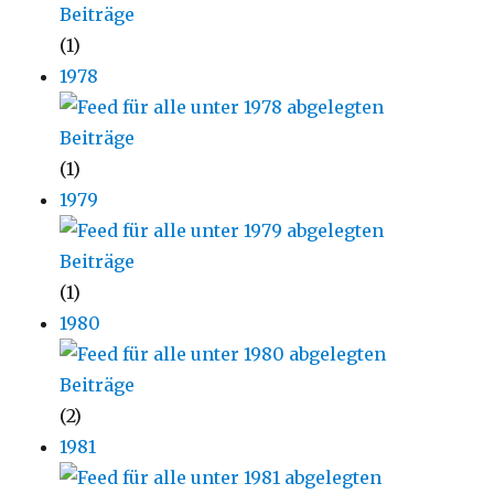
(1)
1978
(1)
1979
(1)
1980
(2)
1981