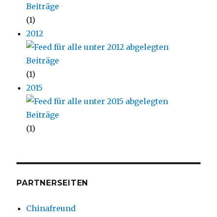
(1)
2012
(1)
2015
(1)
PARTNERSEITEN
Chinafreund