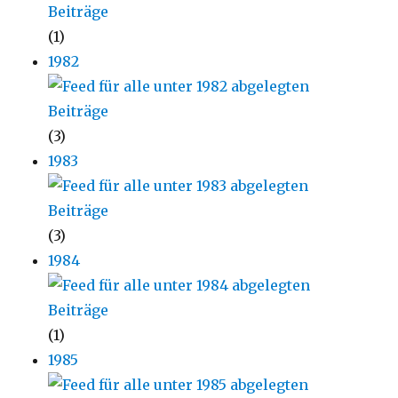
(1)
1982
(3)
1983
(3)
1984
(1)
1985