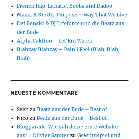
French Rap: Lunatic, Booba und Dadoo
Mazzi & S.O.U.L. Purpose – Way That We Live
Def Benski & DJ Lifeforce und die Beatz aus
der Bude
Alpha Faktion – Let'Em Watch
Blahzay Blahzay – Pain I Feel (Blah, Blah,
Blah)
NEUESTE KOMMENTARE
Sven
zu
Beatz aus der Bude – Best of
Nico
zu
Beatz aus der Bude – Best of
Blogparade: Wie sah deine erste Website
aus? | Olivier Samter
zu
Gewinnspiel und