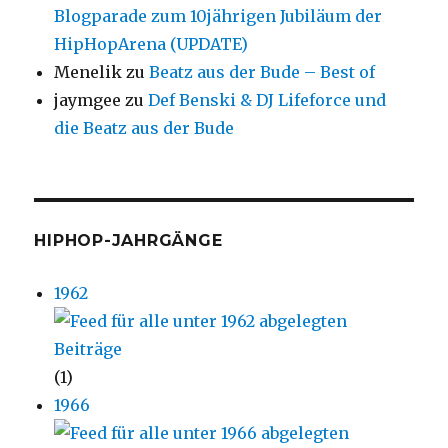
Blogparade zum 10jährigen Jubiläum der
HipHopArena (UPDATE)
Menelik
zu
Beatz aus der Bude – Best of
jaymgee
zu
Def Benski & DJ Lifeforce und
die Beatz aus der Bude
HIPHOP-JAHRGÄNGE
1962
(1)
1966