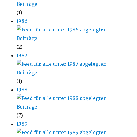
(1)
1986
(2)
1987
(1)
1988
(7)
1989