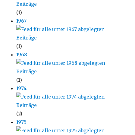
(1)
1967
(1)
1968
(1)
1974
(2)
1975