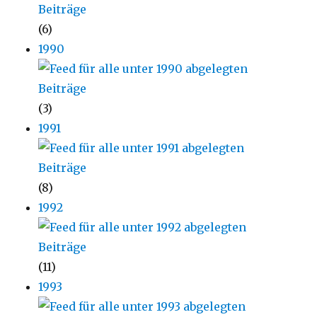
(6)
1990
(3)
1991
(8)
1992
(11)
1993