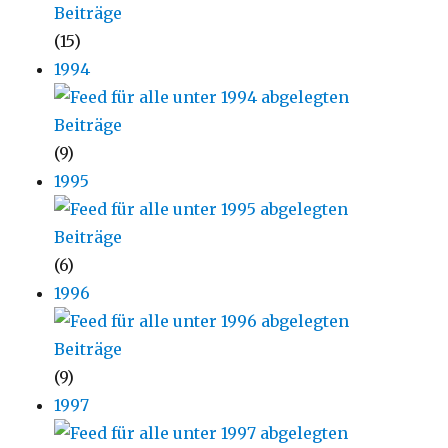
(15)
1994
(9)
1995
(6)
1996
(9)
1997