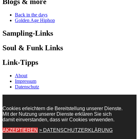
Blogs & more
Back in the days
Golden Age Hiphop
Sampling-Links
Soul & Funk Links
Link-Tipps
About
Impressum
Datenschutz
Cookies erleichtern die Bereitstellung unserer Dienste.
Mit der Nutzung unserer Dienste erklären Sie sich
damit einverstanden, dass wir Cookies verwenden.
AKZEPTIEREN
> DATENSCHUTZERKLÄRUNG