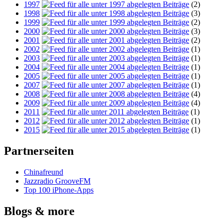
1997
(2)
1998
(3)
1999
(2)
2000
(3)
2001
(2)
2002
(1)
2003
(1)
2004
(1)
2005
(1)
2007
(1)
2008
(4)
2009
(4)
2011
(1)
2012
(1)
2015
(1)
Partnerseiten
Chinafreund
Jazzradio GrooveFM
Top 100 iPhone-Apps
Blogs & more