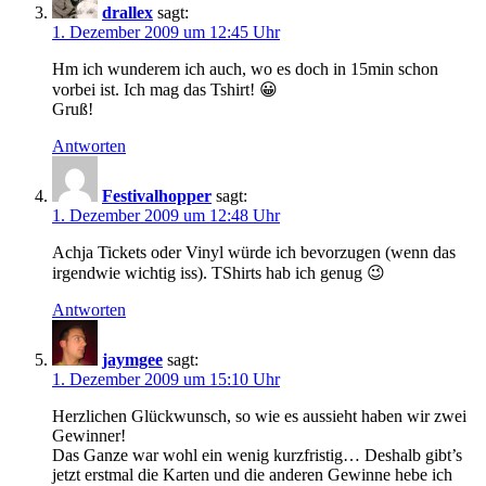
drallex
sagt:
1. Dezember 2009 um 12:45 Uhr
Hm ich wunderem ich auch, wo es doch in 15min schon
vorbei ist. Ich mag das Tshirt! 😀
Gruß!
Antworten
Festivalhopper
sagt:
1. Dezember 2009 um 12:48 Uhr
Achja Tickets oder Vinyl würde ich bevorzugen (wenn das
irgendwie wichtig iss). TShirts hab ich genug 😉
Antworten
jaymgee
sagt:
1. Dezember 2009 um 15:10 Uhr
Herzlichen Glückwunsch, so wie es aussieht haben wir zwei
Gewinner!
Das Ganze war wohl ein wenig kurzfristig… Deshalb gibt’s
jetzt erstmal die Karten und die anderen Gewinne hebe ich