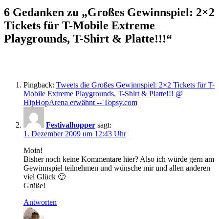
6 Gedanken zu „Großes Gewinnspiel: 2×2
Tickets für T-Mobile Extreme
Playgrounds, T-Shirt & Platte!!!“
Pingback:
Tweets die Großes Gewinnspiel: 2×2 Tickets für T-
Mobile Extreme Playgrounds, T-Shirt & Platte!!! @
HipHopArena erwähnt -- Topsy.com
Festivalhopper
sagt:
1. Dezember 2009 um 12:43 Uhr
Moin!
Bisher noch keine Kommentare hier? Also ich würde gern am
Gewinnspiel teilnehmen und wünsche mir und allen anderen
viel Glück 🙂
Grüße!
Antworten