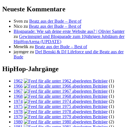
Neueste Kommentare
Sven
zu
Beatz aus der Bude – Best of
Nico
zu
Beatz aus der Bude – Best of
Blogparade: Wie sah deine erste Website aus? | Olivier Samter
zu
Gewinnspiel und Blogparade zum 10jährigen Jubiläum der
HipHopArena (UPDATE)
Menelik
zu
Beatz aus der Bude – Best of
jaymgee
zu
Def Benski & DJ Lifeforce und die Beatz aus der
Bude
HipHop-Jahrgänge
1962
(1)
1966
(1)
1967
(1)
1968
(1)
1974
(2)
1975
(1)
1978
(1)
1979
(1)
1980
(2)
1981
(1)