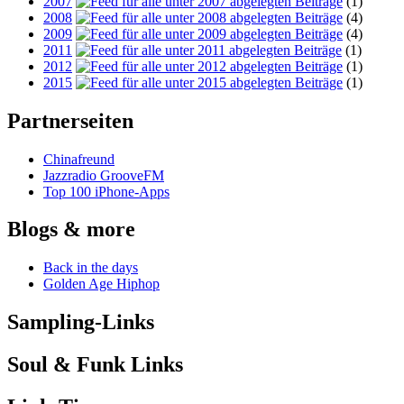
2007
(1)
2008
(4)
2009
(4)
2011
(1)
2012
(1)
2015
(1)
Partnerseiten
Chinafreund
Jazzradio GrooveFM
Top 100 iPhone-Apps
Blogs & more
Back in the days
Golden Age Hiphop
Sampling-Links
Soul & Funk Links