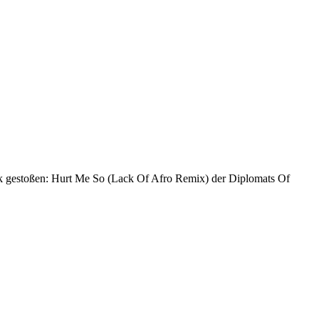
rack gestoßen: Hurt Me So (Lack Of Afro Remix) der Diplomats Of