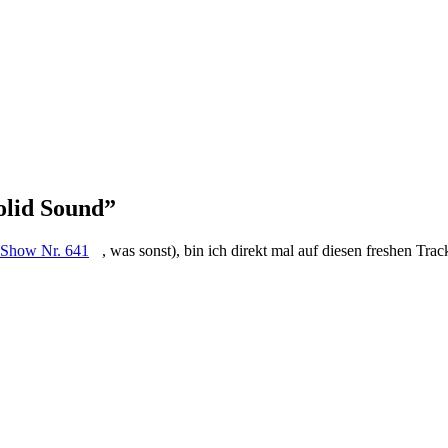
olid Sound”
Show Nr. 641
, was sonst), bin ich direkt mal auf diesen freshen T