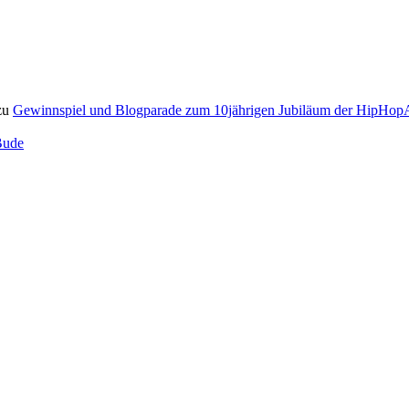
zu
Gewinnspiel und Blogparade zum 10jährigen Jubiläum der HipH
Bude