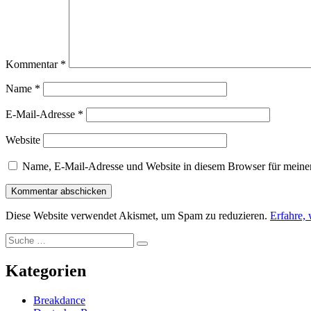
Kommentar
*
Name
*
E-Mail-Adresse
*
Website
Name, E-Mail-Adresse und Website in diesem Browser für meine
Diese Website verwendet Akismet, um Spam zu reduzieren.
Erfahre,
Suche
Suche
nach:
Kategorien
Breakdance