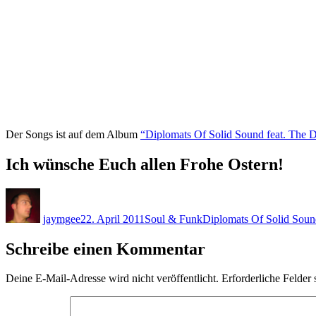
Der Songs ist auf dem Album
“Diplomats Of Solid Sound feat. The D
Ich wünsche Euch allen Frohe Ostern!
Autor
Veröffentlicht
Kategorien
Schlagwörter
am
jaymgee
22. April 2011
Soul & Funk
Diplomats Of Solid Soun
Schreibe einen Kommentar
Deine E-Mail-Adresse wird nicht veröffentlicht.
Erforderliche Felder 