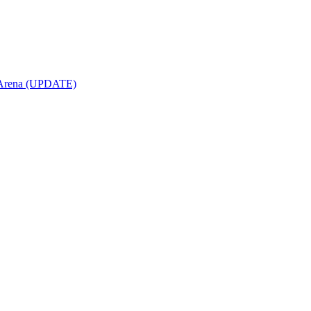
opArena (UPDATE)