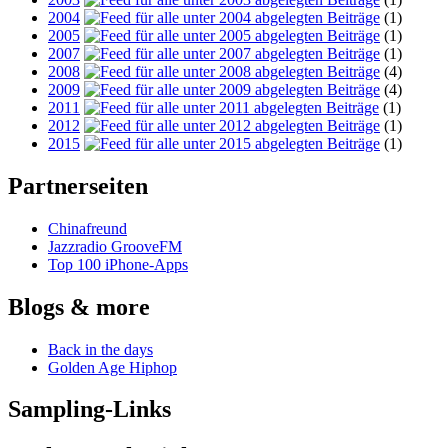
2004
(1)
2005
(1)
2007
(1)
2008
(4)
2009
(4)
2011
(1)
2012
(1)
2015
(1)
Partnerseiten
Chinafreund
Jazzradio GrooveFM
Top 100 iPhone-Apps
Blogs & more
Back in the days
Golden Age Hiphop
Sampling-Links