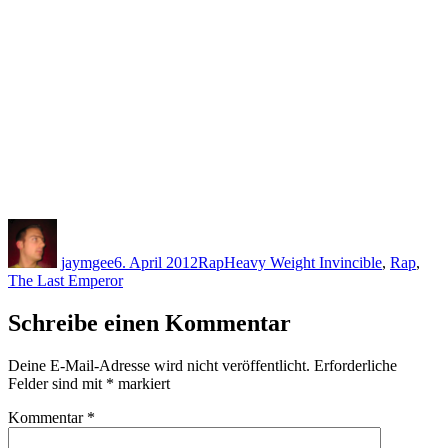
Autor
Veröffentlicht
Kategorien
Schlagwörter
am
jaymgee
6. April 2012
Rap
Heavy Weight Invincible
,
Rap
,
The Last Emperor
Schreibe einen Kommentar
Deine E-Mail-Adresse wird nicht veröffentlicht.
Erforderliche
Felder sind mit
*
markiert
Kommentar
*