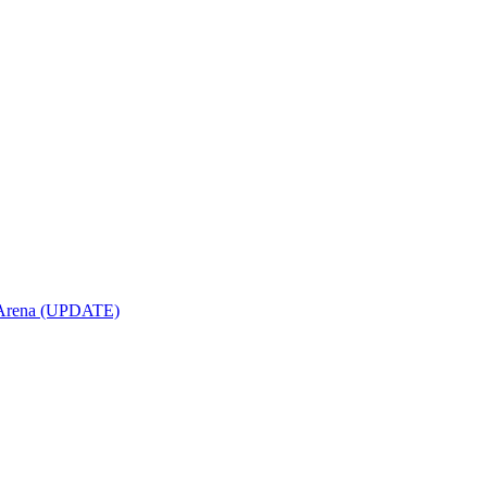
opArena (UPDATE)