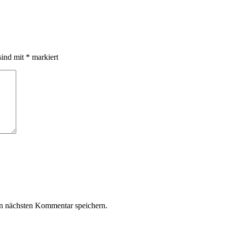
sind mit
*
markiert
n nächsten Kommentar speichern.