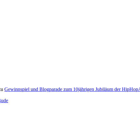
zu
Gewinnspiel und Blogparade zum 10jährigen Jubiläum der HipH
Bude