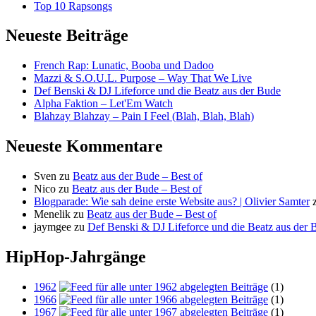
Top 10 Rapsongs
Neueste Beiträge
French Rap: Lunatic, Booba und Dadoo
Mazzi & S.O.U.L. Purpose – Way That We Live
Def Benski & DJ Lifeforce und die Beatz aus der Bude
Alpha Faktion – Let'Em Watch
Blahzay Blahzay – Pain I Feel (Blah, Blah, Blah)
Neueste Kommentare
Sven
zu
Beatz aus der Bude – Best of
Nico
zu
Beatz aus der Bude – Best of
Blogparade: Wie sah deine erste Website aus? | Olivier Samter
Menelik
zu
Beatz aus der Bude – Best of
jaymgee
zu
Def Benski & DJ Lifeforce und die Beatz aus der 
HipHop-Jahrgänge
1962
(1)
1966
(1)
1967
(1)