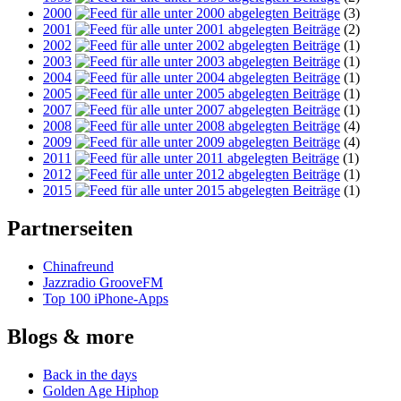
2000
(3)
2001
(2)
2002
(1)
2003
(1)
2004
(1)
2005
(1)
2007
(1)
2008
(4)
2009
(4)
2011
(1)
2012
(1)
2015
(1)
Partnerseiten
Chinafreund
Jazzradio GrooveFM
Top 100 iPhone-Apps
Blogs & more
Back in the days
Golden Age Hiphop