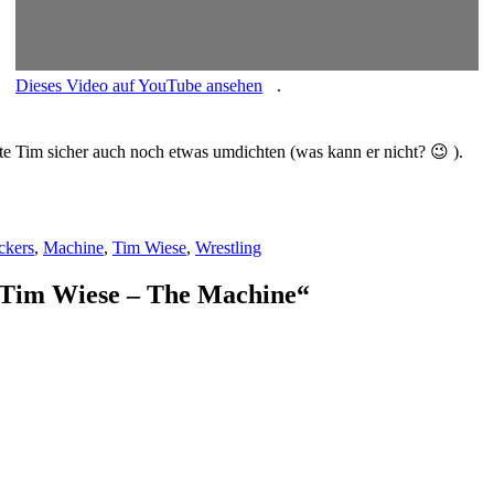
Dieses Video auf YouTube ansehen
.
ute Tim sicher auch noch etwas umdichten (was kann er nicht? 😉 ).
ckers
,
Machine
,
Tim Wiese
,
Wrestling
 Tim Wiese – The Machine“