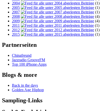
2004
(1)
2005
(1)
2007
(1)
2008
(4)
2009
(4)
2011
(1)
2012
(1)
2015
(1)
Partnerseiten
Chinafreund
Jazzradio GrooveFM
Top 100 iPhone-Apps
Blogs & more
Back in the days
Golden Age Hiphop
Sampling-Links