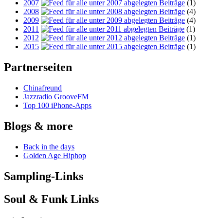
2007
(1)
2008
(4)
2009
(4)
2011
(1)
2012
(1)
2015
(1)
Partnerseiten
Chinafreund
Jazzradio GrooveFM
Top 100 iPhone-Apps
Blogs & more
Back in the days
Golden Age Hiphop
Sampling-Links
Soul & Funk Links