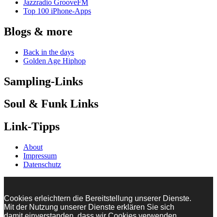
Jazzradio GrooveFM
Top 100 iPhone-Apps
Blogs & more
Back in the days
Golden Age Hiphop
Sampling-Links
Soul & Funk Links
Link-Tipps
About
Impressum
Datenschutz
Cookies erleichtern die Bereitstellung unserer Dienste.
Mit der Nutzung unserer Dienste erklären Sie sich
damit einverstanden, dass wir Cookies verwenden.