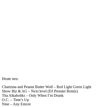
Heute neu:
Charizma and Peanut Butter Wolf – Red Light Green Light
Show Biz & AG – Next level (DJ Premier Remix)
Tha Alkaholiks – Only When I’m Drunk
O.C. – Time’s Up
Nine – Any Emcee