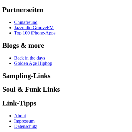
Partnerseiten
Chinafreund
Jazzradio GrooveFM
Top 100 iPhone-Apps
Blogs & more
Back in the days
Golden Age Hiphop
Sampling-Links
Soul & Funk Links
Link-Tipps
About
Impressum
Datenschutz