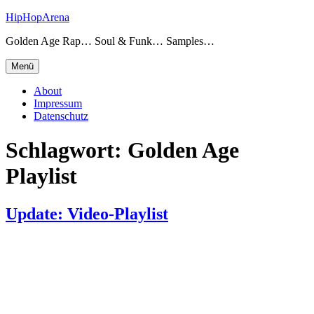
Zum
HipHopArena
Inhalt
Golden Age Rap… Soul & Funk… Samples…
springen
Menü
About
Impressum
Datenschutz
Schlagwort:
Golden Age
Playlist
Update: Video-Playlist