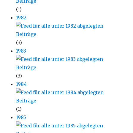
(1)
1982
(3)
1983
(3)
1984
(1)
1985