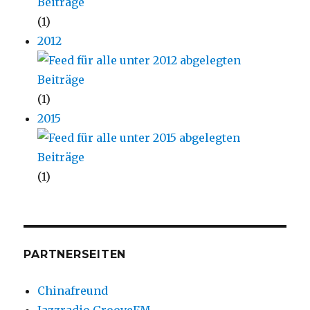
(1)
2012
(1)
2015
(1)
PARTNERSEITEN
Chinafreund