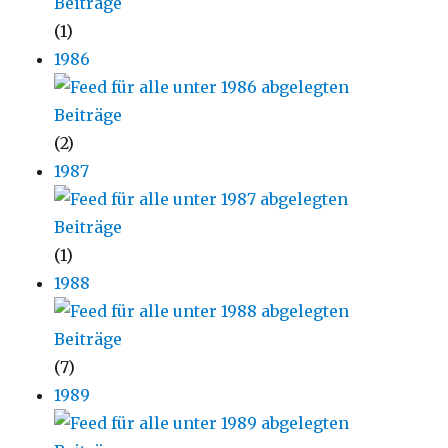
(1)
1986
(2)
1987
(1)
1988
(7)
1989