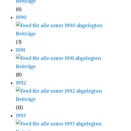
(6)
1990
(3)
1991
(8)
1992
(11)
1993