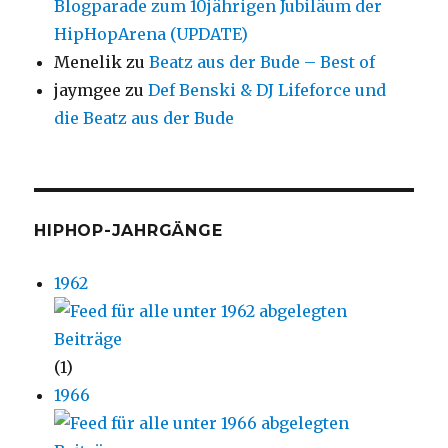
Blogparade zum 10jährigen Jubiläum der
HipHopArena (UPDATE)
Menelik
zu
Beatz aus der Bude – Best of
jaymgee
zu
Def Benski & DJ Lifeforce und
die Beatz aus der Bude
HIPHOP-JAHRGÄNGE
1962
(1)
1966