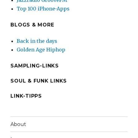
Jazzradio GrooveFM
Top 100 iPhone-Apps
BLOGS & MORE
Back in the days
Golden Age Hiphop
SAMPLING-LINKS
SOUL & FUNK LINKS
LINK-TIPPS
About