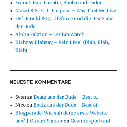
French Rap: Lunatic, Booba und Dadoo
Mazzi & S.O.U.L. Purpose – Way That We Live
Def Benski & DJ Lifeforce und die Beatz aus
der Bude
Alpha Faktion – Let'Em Watch
Blahzay Blahzay – Pain I Feel (Blah, Blah,
Blah)
NEUESTE KOMMENTARE
Sven
zu
Beatz aus der Bude – Best of
Nico
zu
Beatz aus der Bude – Best of
Blogparade: Wie sah deine erste Website
aus? | Olivier Samter
zu
Gewinnspiel und