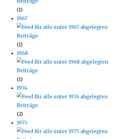
(1)
1967
(1)
1968
(1)
1974
(2)
1975