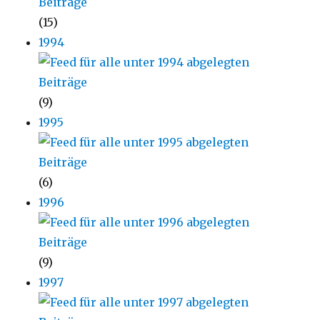
(15)
1994
(9)
1995
(6)
1996
(9)
1997