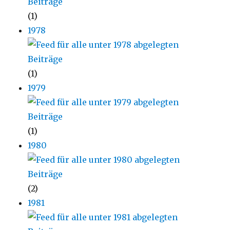
(1)
1978
(1)
1979
(1)
1980
(2)
1981