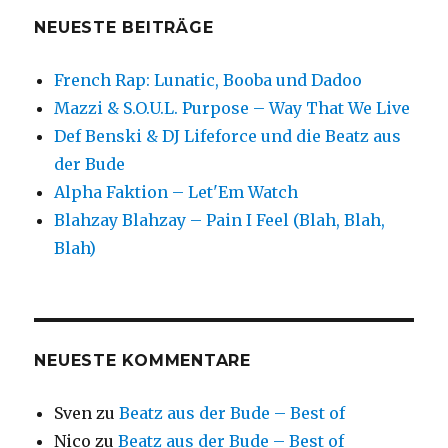
NEUESTE BEITRÄGE
French Rap: Lunatic, Booba und Dadoo
Mazzi & S.O.U.L. Purpose – Way That We Live
Def Benski & DJ Lifeforce und die Beatz aus
der Bude
Alpha Faktion – Let'Em Watch
Blahzay Blahzay – Pain I Feel (Blah, Blah,
Blah)
NEUESTE KOMMENTARE
Sven
zu
Beatz aus der Bude – Best of
Nico
zu
Beatz aus der Bude – Best of