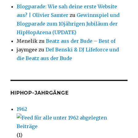
Blogparade: Wie sah deine erste Website
aus? | Olivier Samter
zu
Gewinnspiel und
Blogparade zum 10jährigen Jubiläum der
HipHopArena (UPDATE)
Menelik
zu
Beatz aus der Bude – Best of
jaymgee
zu
Def Benski & DJ Lifeforce und
die Beatz aus der Bude
HIPHOP-JAHRGÄNGE
1962
(1)