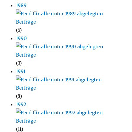
1989
(6)
1990
(3)
1991
(8)
1992
(11)