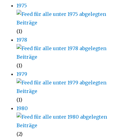
1975
(1)
1978
(1)
1979
(1)
1980
(2)