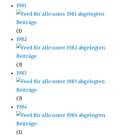
1981
(1)
1982
(3)
1983
(3)
1984
(1)