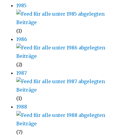
1985
(1)
1986
(2)
1987
(1)
1988
(7)