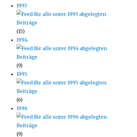
1993
(15)
1994
(9)
1995
(6)
1996
(9)