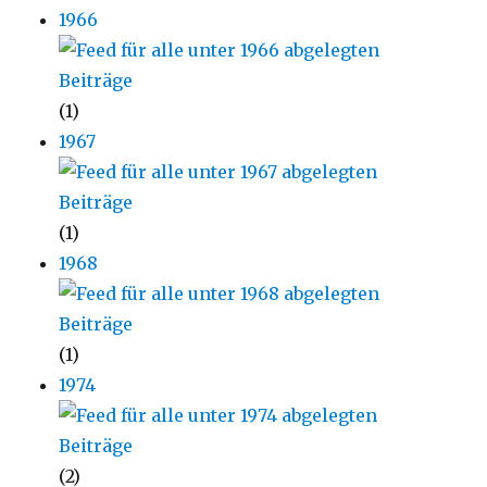
1966
(1)
1967
(1)
1968
(1)
1974
(2)