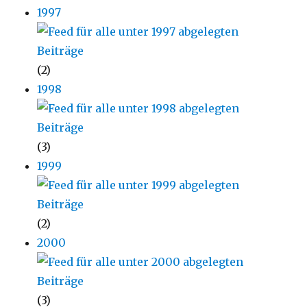
1997
(2)
1998
(3)
1999
(2)
2000
(3)