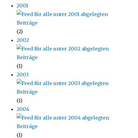
2001
(2)
2002
(1)
2003
(1)
2004
(1)