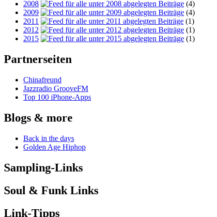
2008
(4)
2009
(4)
2011
(1)
2012
(1)
2015
(1)
Partnerseiten
Chinafreund
Jazzradio GrooveFM
Top 100 iPhone-Apps
Blogs & more
Back in the days
Golden Age Hiphop
Sampling-Links
Soul & Funk Links
Link-Tipps