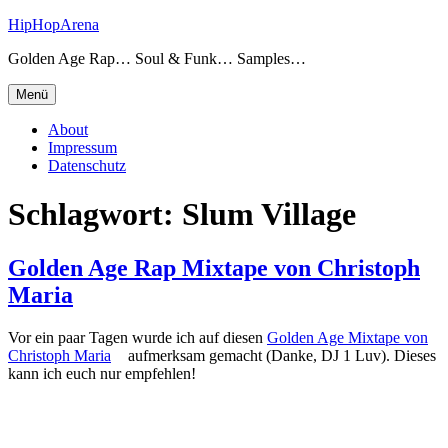
Zum
HipHopArena
Inhalt
Golden Age Rap… Soul & Funk… Samples…
springen
Menü
About
Impressum
Datenschutz
Schlagwort:
Slum Village
Golden Age Rap Mixtape von Christoph
Maria
Vor ein paar Tagen wurde ich auf diesen
Golden Age Mixtape von
Christoph Maria
aufmerksam gemacht (Danke, DJ 1 Luv). Dieses
kann ich euch nur empfehlen!