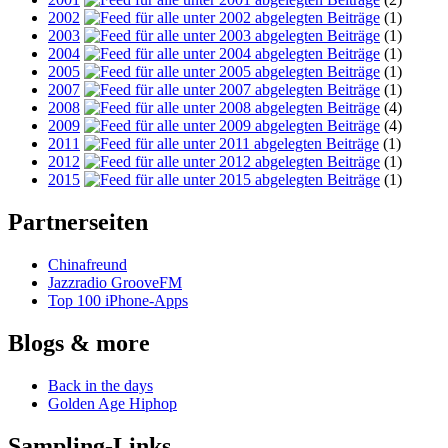
2002
(1)
2003
(1)
2004
(1)
2005
(1)
2007
(1)
2008
(4)
2009
(4)
2011
(1)
2012
(1)
2015
(1)
Partnerseiten
Chinafreund
Jazzradio GrooveFM
Top 100 iPhone-Apps
Blogs & more
Back in the days
Golden Age Hiphop
Sampling-Links