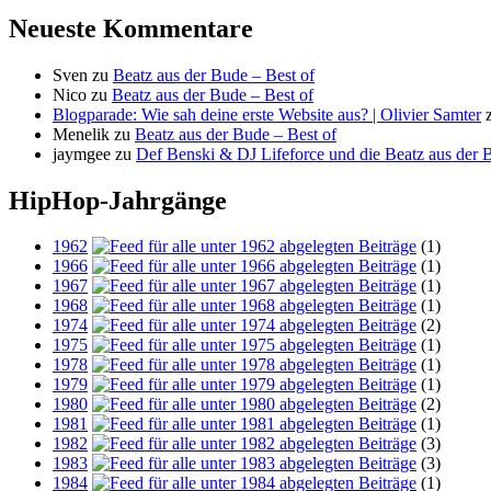
Neueste Kommentare
Sven
zu
Beatz aus der Bude – Best of
Nico
zu
Beatz aus der Bude – Best of
Blogparade: Wie sah deine erste Website aus? | Olivier Samter
Menelik
zu
Beatz aus der Bude – Best of
jaymgee
zu
Def Benski & DJ Lifeforce und die Beatz aus der 
HipHop-Jahrgänge
1962
(1)
1966
(1)
1967
(1)
1968
(1)
1974
(2)
1975
(1)
1978
(1)
1979
(1)
1980
(2)
1981
(1)
1982
(3)
1983
(3)
1984
(1)