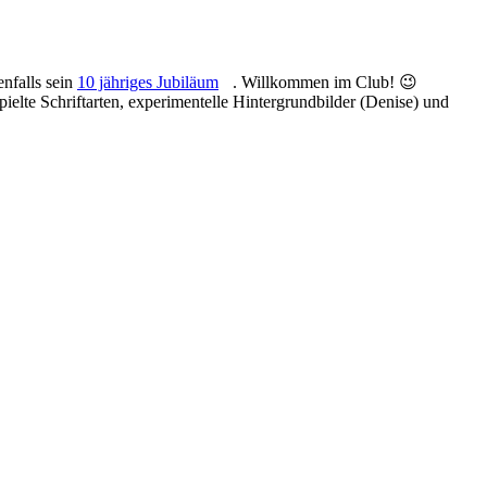
enfalls sein
10 jähriges Jubiläum
. Willkommen im Club! 😉
ielte Schriftarten, experimentelle Hintergrundbilder (Denise) und