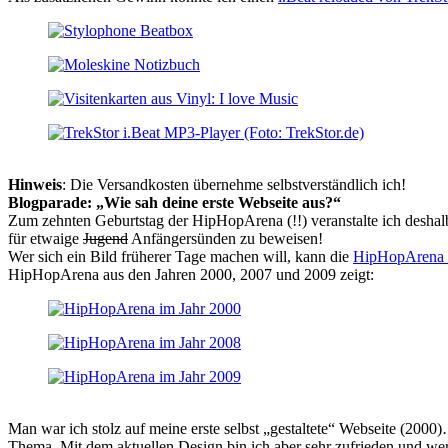
Hinweis
: Die Versandkosten übernehme selbstverständlich ich!
Blogparade: „Wie sah deine erste Webseite aus?“
Zum zehnten Geburtstag der HipHopArena (!!) veranstalte ich deshal
für etwaige
Jugend
Anfängersünden zu beweisen!
Wer sich ein Bild früherer Tage machen will, kann die
HipHopArena 
HipHopArena aus den Jahren 2000, 2007 und 2009 zeigt:
Man war ich stolz auf meine erste selbst „gestaltete“ Webseite (2000
Thema. Mit dem aktuellen Design bin ich aber sehr zufrieden und we