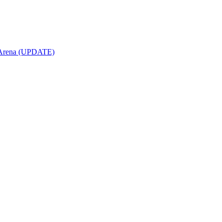
opArena (UPDATE)