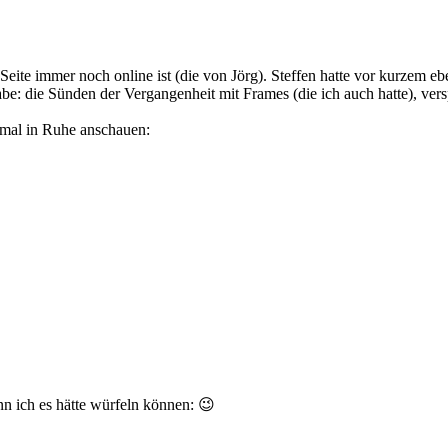
Seite immer noch online ist (die von Jörg). Steffen hatte vor kurzem eb
: die Sünden der Vergangenheit mit Frames (die ich auch hatte), versp
mal in Ruhe anschauen:
nn ich es hätte würfeln können: 😉