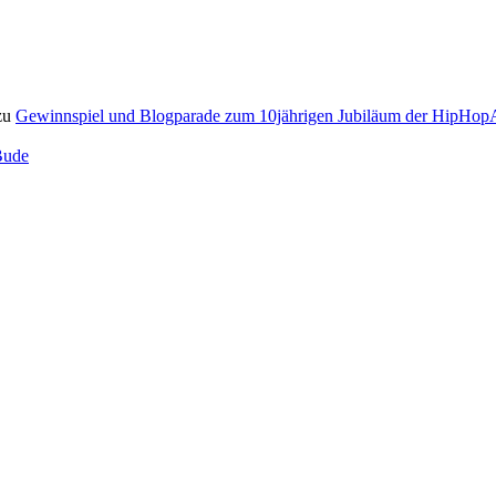
zu
Gewinnspiel und Blogparade zum 10jährigen Jubiläum der HipH
Bude