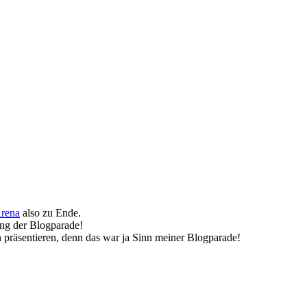
Arena
also zu Ende.
ung der Blogparade!
 präsentieren, denn das war ja Sinn meiner Blogparade!