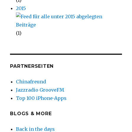
(1)
2015
(1)
PARTNERSEITEN
Chinafreund
Jazzradio GrooveFM
Top 100 iPhone-Apps
BLOGS & MORE
Back in the days