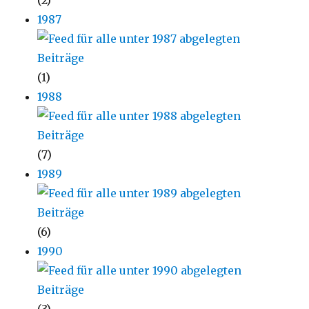
(2)
1987
(1)
1988
(7)
1989
(6)
1990