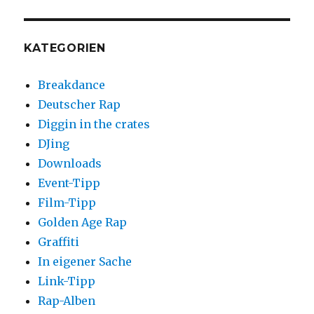
KATEGORIEN
Breakdance
Deutscher Rap
Diggin in the crates
DJing
Downloads
Event-Tipp
Film-Tipp
Golden Age Rap
Graffiti
In eigener Sache
Link-Tipp
Rap-Alben