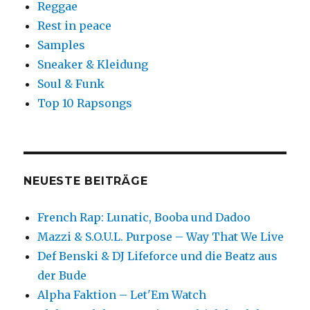
Reggae
Rest in peace
Samples
Sneaker & Kleidung
Soul & Funk
Top 10 Rapsongs
NEUESTE BEITRÄGE
French Rap: Lunatic, Booba und Dadoo
Mazzi & S.O.U.L. Purpose – Way That We Live
Def Benski & DJ Lifeforce und die Beatz aus
der Bude
Alpha Faktion – Let'Em Watch