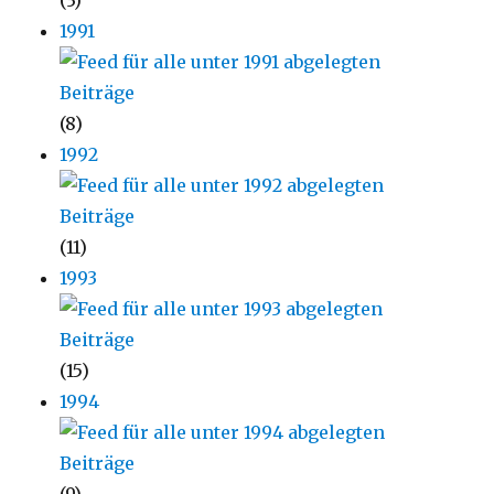
(3)
1991
(8)
1992
(11)
1993
(15)
1994