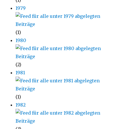
(1)
1979
(1)
1980
(2)
1981
(1)
1982