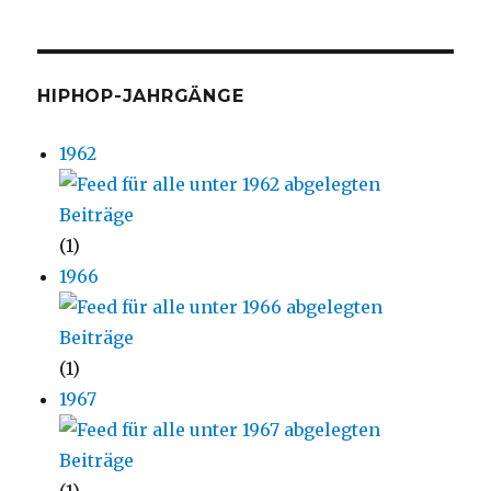
HIPHOP-JAHRGÄNGE
1962
(1)
1966
(1)
1967