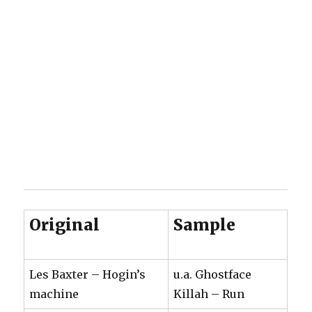
Original
Sample
Les Baxter – Hogin’s
u.a. Ghostface
machine
Killah – Run