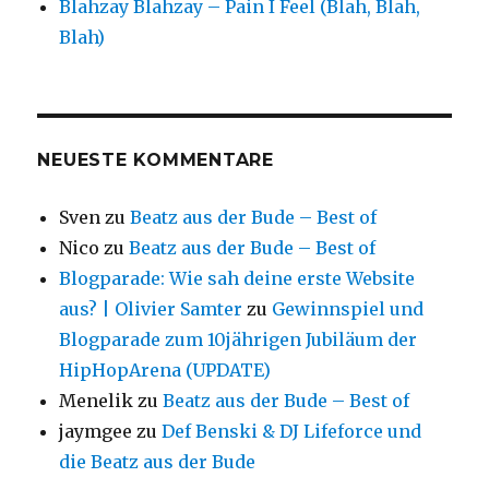
Blahzay Blahzay – Pain I Feel (Blah, Blah,
Blah)
NEUESTE KOMMENTARE
Sven
zu
Beatz aus der Bude – Best of
Nico
zu
Beatz aus der Bude – Best of
Blogparade: Wie sah deine erste Website
aus? | Olivier Samter
zu
Gewinnspiel und
Blogparade zum 10jährigen Jubiläum der
HipHopArena (UPDATE)
Menelik
zu
Beatz aus der Bude – Best of
jaymgee
zu
Def Benski & DJ Lifeforce und
die Beatz aus der Bude