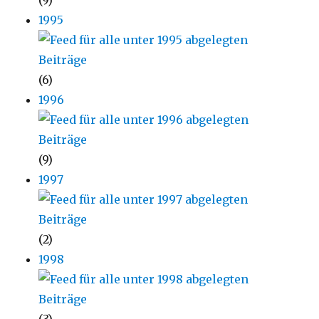
(9)
1995
(6)
1996
(9)
1997
(2)
1998