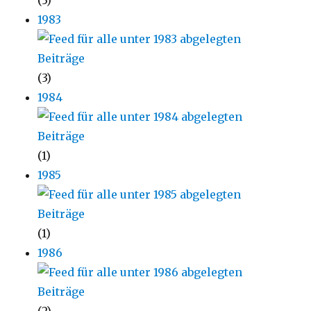
(3)
1983
(3)
1984
(1)
1985
(1)
1986