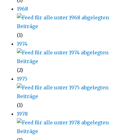
(1)
1968
(1)
1974
(2)
1975
(1)
1978