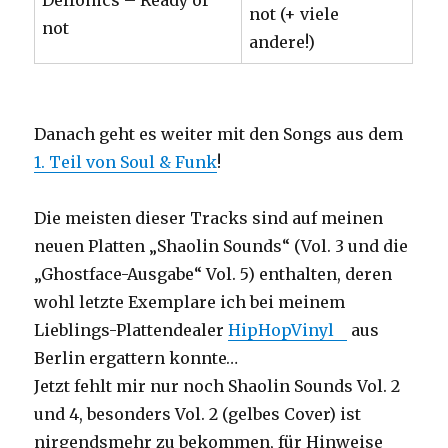
Delfonics – Ready or
not (+ viele
not
andere!)
Danach geht es weiter mit den Songs aus dem
1. Teil von Soul & Funk
!
Die meisten dieser Tracks sind auf meinen
neuen Platten „Shaolin Sounds“ (Vol. 3 und die
„Ghostface-Ausgabe“ Vol. 5) enthalten, deren
wohl letzte Exemplare ich bei meinem
Lieblings-Plattendealer
HipHopVinyl
aus
Berlin ergattern konnte…
Jetzt fehlt mir nur noch Shaolin Sounds Vol. 2
und 4, besonders Vol. 2 (gelbes Cover) ist
nirgendsmehr zu bekommen, für Hinweise