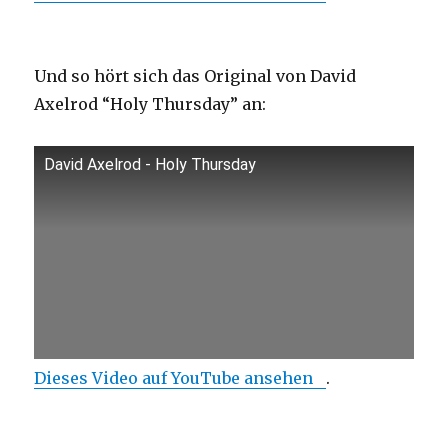
Und so hört sich das Original von David
Axelrod “Holy Thursday” an:
David Axelrod - Holy Thursday
Dieses Video auf YouTube ansehen
.