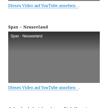
Dieses Video auf YouTube ansehen
.
Spax – Neuseeland
Spax - Neuseeland
Dieses Video auf YouTube ansehen
.