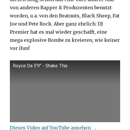
von anderen Rapper & Produzenten benutzt
worden, u.a. von den Beatnuts, Black Sheep, Fat
Joe und Pete Rock. Aber ganz ehrlich: DJ
Premier hat es mal wieder geschafft, eine
mega explosive Bombe zu kreieren, wie keiner
vor ihm!
Royce Da 5'9" - Shake This
Dieses Video auf YouTube ansehen
.