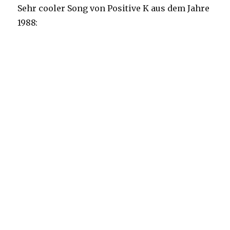
Sehr cooler Song von Positive K aus dem Jahre
1988: