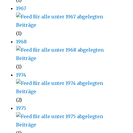
(1)
1967
(1)
1968
(1)
1974
(2)
1975