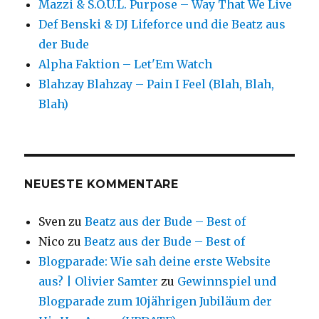
Mazzi & S.O.U.L. Purpose – Way That We Live
Def Benski & DJ Lifeforce und die Beatz aus
der Bude
Alpha Faktion – Let'Em Watch
Blahzay Blahzay – Pain I Feel (Blah, Blah,
Blah)
NEUESTE KOMMENTARE
Sven
zu
Beatz aus der Bude – Best of
Nico
zu
Beatz aus der Bude – Best of
Blogparade: Wie sah deine erste Website
aus? | Olivier Samter
zu
Gewinnspiel und
Blogparade zum 10jährigen Jubiläum der