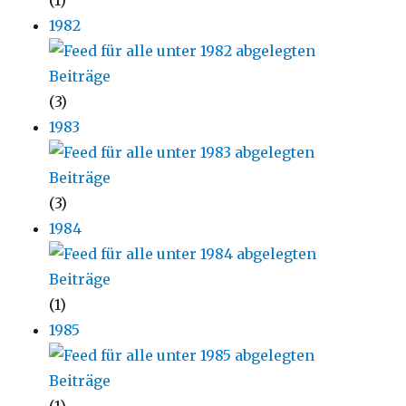
(1)
1982
(3)
1983
(3)
1984
(1)
1985