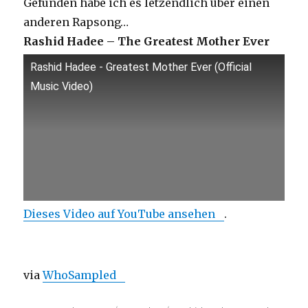
Gefunden habe ich es letzendlich über einen
anderen Rapsong…
Rashid Hadee – The Greatest Mother Ever
Rashid Hadee - Greatest Mother Ever (Official
Music Video)
Dieses Video auf YouTube ansehen
.
via
WhoSampled