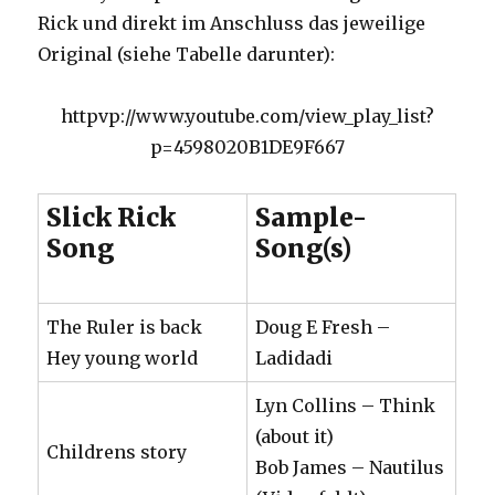
Rick und direkt im Anschluss das jeweilige
Original (siehe Tabelle darunter):
httpvp://www.youtube.com/view_play_list?
p=4598020B1DE9F667
Slick Rick
Sample-
Song
Song(s)
The Ruler is back
Doug E Fresh –
Hey young world
Ladidadi
Lyn Collins – Think
(about it)
Childrens story
Bob James – Nautilus