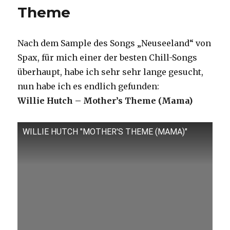
Theme
Freedom
ain't
free
Nach dem Sample des Songs „Neuseeland“ von
Spax, für mich einer der besten Chill-Songs
überhaupt, habe ich sehr sehr lange gesucht,
nun habe ich es endlich gefunden:
Willie Hutch – Mother’s Theme (Mama)
WILLIE HUTCH "MOTHER'S THEME (MAMA)"