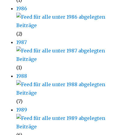
(1)
1986
(2)
1987
(1)
1988
(7)
1989