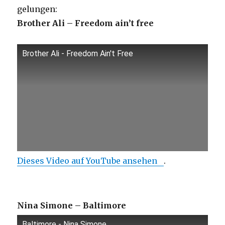
gelungen:
Brother Ali – Freedom ain’t free
Brother Ali - Freedom Ain't Free
Dieses Video auf YouTube ansehen
.
Nina Simone – Baltimore
Baltimore - Nina Simone