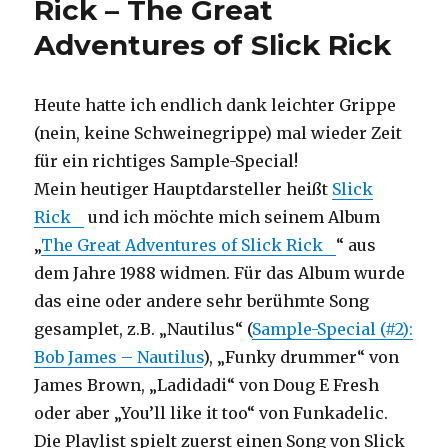
Rick – The Great
Samples
Adventures of Slick Rick
Heute hatte ich endlich dank leichter Grippe
(nein, keine Schweinegrippe) mal wieder Zeit
für ein richtiges Sample-Special!
Mein heutiger Hauptdarsteller heißt
Slick
Rick
und ich möchte mich seinem Album
„
The Great Adventures of Slick Rick
“ aus
dem Jahre 1988 widmen. Für das Album wurde
das eine oder andere sehr berühmte Song
gesamplet, z.B. „Nautilus“ (
Sample-Special (#2):
Bob James – Nautilus
), „Funky drummer“ von
James Brown, „Ladidadi“ von Doug E Fresh
oder aber „You’ll like it too“ von Funkadelic.
Die Playlist spielt zuerst einen Song von Slick