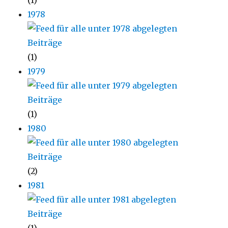
(1)
1978
(1)
1979
(1)
1980
(2)
1981