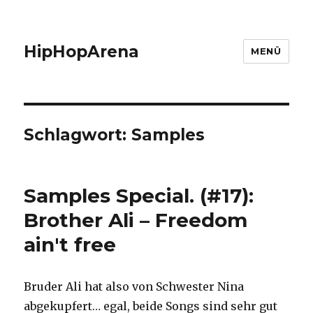
HipHopArena
MENÜ
Schlagwort:
Samples
Samples Special. (#17):
Brother Ali – Freedom
ain't free
Bruder Ali hat also von Schwester Nina
abgekupfert… egal, beide Songs sind sehr gut