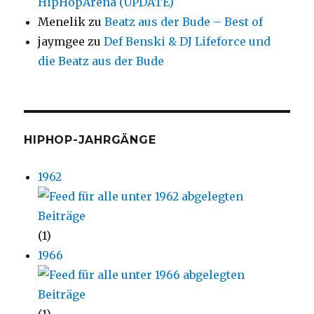
HipHopArena (UPDATE)
Menelik
zu
Beatz aus der Bude – Best of
jaymgee
zu
Def Benski & DJ Lifeforce und
die Beatz aus der Bude
HIPHOP-JAHRGÄNGE
1962
(1)
1966