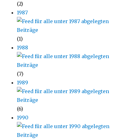
(2)
1987
(1)
1988
(7)
1989
(6)
1990