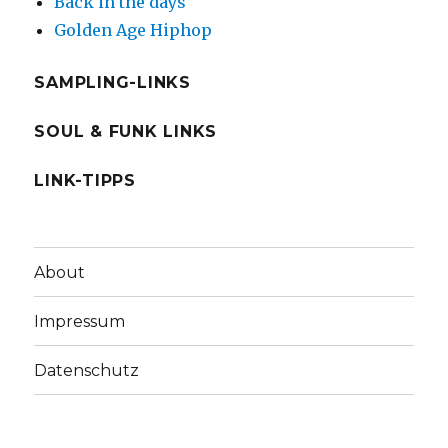
Back in the days
Golden Age Hiphop
SAMPLING-LINKS
SOUL & FUNK LINKS
LINK-TIPPS
About
Impressum
Datenschutz