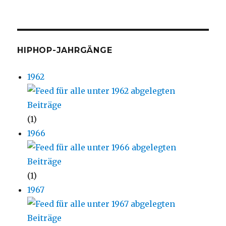
HIPHOP-JAHRGÄNGE
1962
(1)
1966
(1)
1967