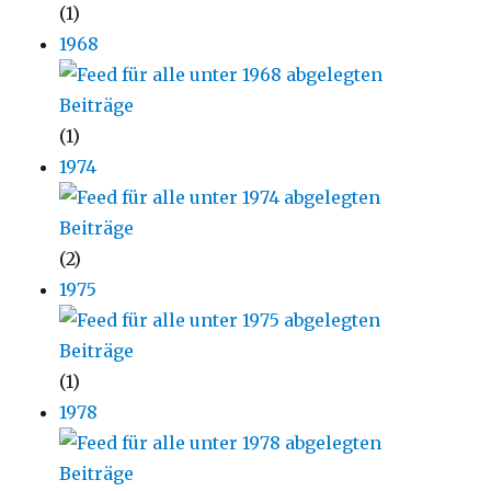
(1)
1968
(1)
1974
(2)
1975
(1)
1978