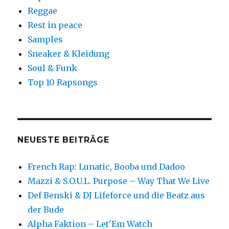
Reggae
Rest in peace
Samples
Sneaker & Kleidung
Soul & Funk
Top 10 Rapsongs
NEUESTE BEITRÄGE
French Rap: Lunatic, Booba und Dadoo
Mazzi & S.O.U.L. Purpose – Way That We Live
Def Benski & DJ Lifeforce und die Beatz aus
der Bude
Alpha Faktion – Let'Em Watch