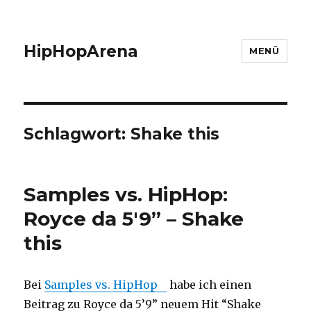
HipHopArena
MENÜ
Schlagwort:
Shake this
Samples vs. HipHop:
Royce da 5'9” – Shake
this
Bei
Samples vs. HipHop
habe ich einen
Beitrag zu Royce da 5’9” neuem Hit “Shake