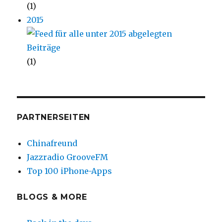
(1)
2015
(1)
PARTNERSEITEN
Chinafreund
Jazzradio GrooveFM
Top 100 iPhone-Apps
BLOGS & MORE