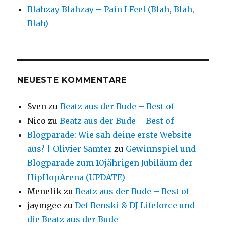
Blahzay Blahzay – Pain I Feel (Blah, Blah,
Blah)
NEUESTE KOMMENTARE
Sven
zu
Beatz aus der Bude – Best of
Nico
zu
Beatz aus der Bude – Best of
Blogparade: Wie sah deine erste Website
aus? | Olivier Samter
zu
Gewinnspiel und
Blogparade zum 10jährigen Jubiläum der
HipHopArena (UPDATE)
Menelik
zu
Beatz aus der Bude – Best of
jaymgee
zu
Def Benski & DJ Lifeforce und
die Beatz aus der Bude