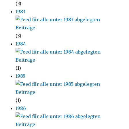
(3)
1983
(3)
1984
(1)
1985
(1)
1986