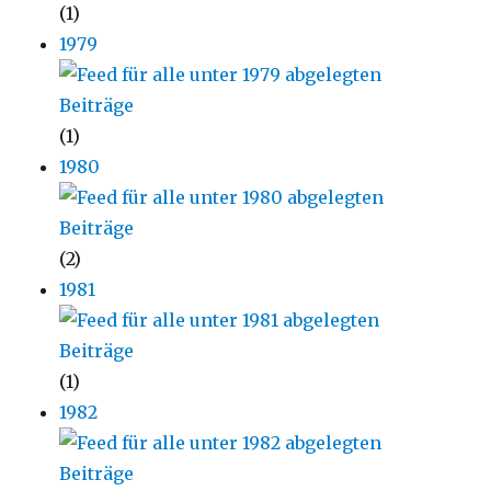
(1)
1979
(1)
1980
(2)
1981
(1)
1982