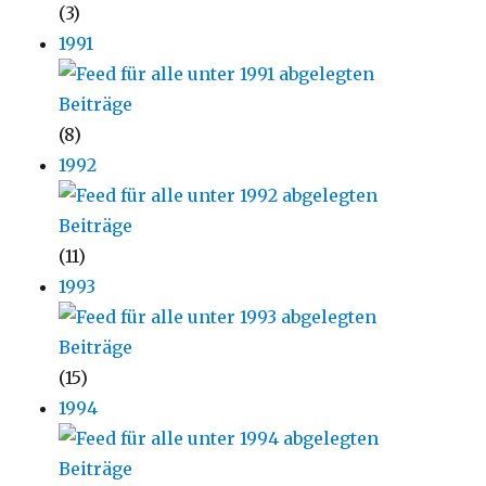
(3)
1991
(8)
1992
(11)
1993
(15)
1994