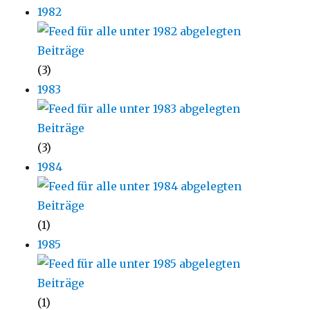
1982
(3)
1983
(3)
1984
(1)
1985
(1)