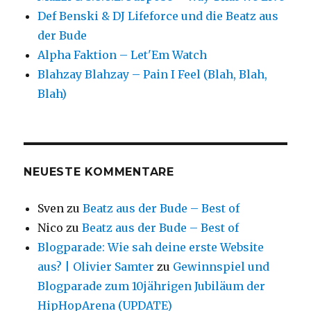
Def Benski & DJ Lifeforce und die Beatz aus
der Bude
Alpha Faktion – Let'Em Watch
Blahzay Blahzay – Pain I Feel (Blah, Blah,
Blah)
NEUESTE KOMMENTARE
Sven
zu
Beatz aus der Bude – Best of
Nico
zu
Beatz aus der Bude – Best of
Blogparade: Wie sah deine erste Website
aus? | Olivier Samter
zu
Gewinnspiel und
Blogparade zum 10jährigen Jubiläum der
HipHopArena (UPDATE)