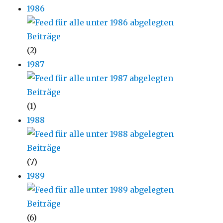
1986
(2)
1987
(1)
1988
(7)
1989
(6)