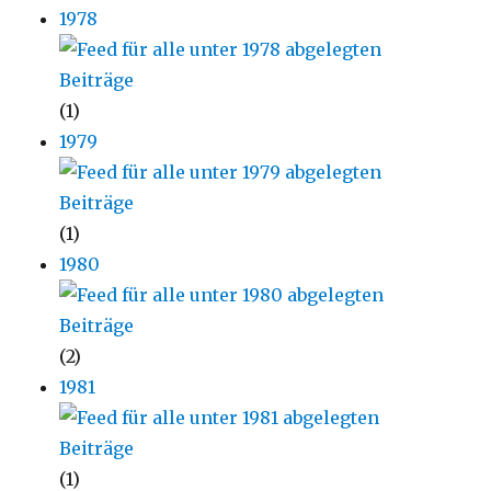
1978
(1)
1979
(1)
1980
(2)
1981
(1)