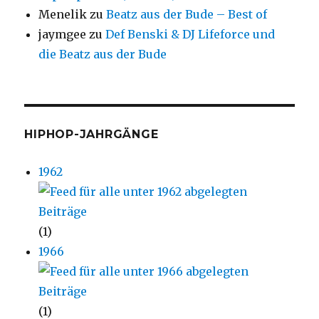
Menelik
zu
Beatz aus der Bude – Best of
jaymgee
zu
Def Benski & DJ Lifeforce und
die Beatz aus der Bude
HIPHOP-JAHRGÄNGE
1962
(1)
1966
(1)