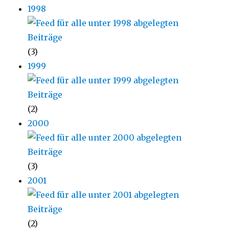
1998
(3)
1999
(2)
2000
(3)
2001
(2)