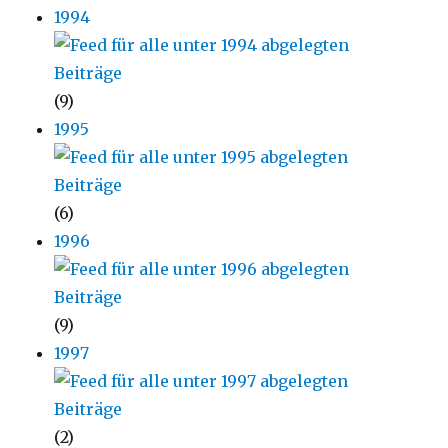
1994
(9)
1995
(6)
1996
(9)
1997
(2)