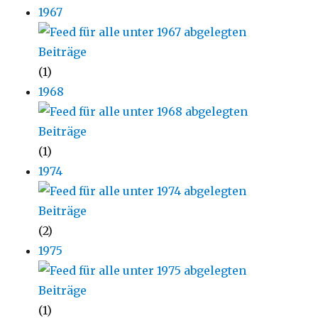
1967
(1)
1968
(1)
1974
(2)
1975
(1)