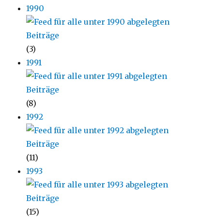
1990
(3)
1991
(8)
1992
(11)
1993
(15)