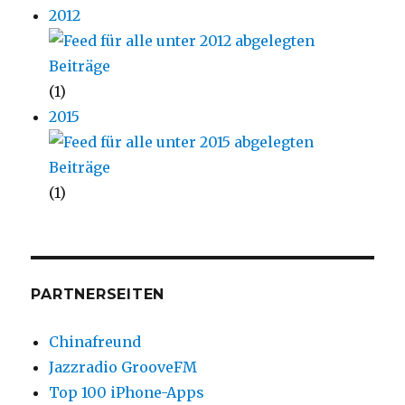
2012
(1)
2015
(1)
PARTNERSEITEN
Chinafreund
Jazzradio GrooveFM
Top 100 iPhone-Apps