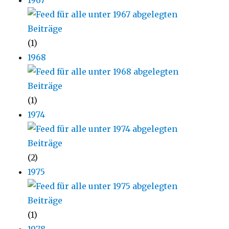
(1)
1968
(1)
1974
(2)
1975
(1)
1978