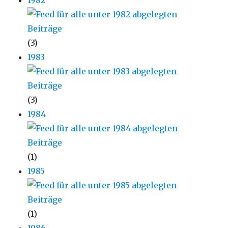
(3)
1983
(3)
1984
(1)
1985
(1)
1986