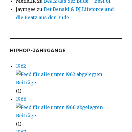
Menelik
zu
Beatz aus der Bude – Best of
jaymgee
zu
Def Benski & DJ Lifeforce und
die Beatz aus der Bude
HIPHOP-JAHRGÄNGE
1962
(1)
1966
(1)
1967