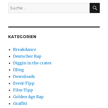
SUC
Suche
nach:
KATEGORIEN
Breakdance
Deutscher Rap
Diggin in the crates
DJing
Downloads
Event-Tipp
Film-Tipp
Golden Age Rap
Graffiti