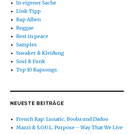
In eigener Sache
Link-Tipp
Rap-Alben
Reggae
Rest in peace
Samples
Sneaker & Kleidung
Soul & Funk
Top 10 Rapsongs
NEUESTE BEITRÄGE
French Rap: Lunatic, Booba und Dadoo
Mazzi & S.O.U.L. Purpose – Way That We Live