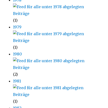
(1)
1979
(1)
1980
(2)
1981
(1)
1982