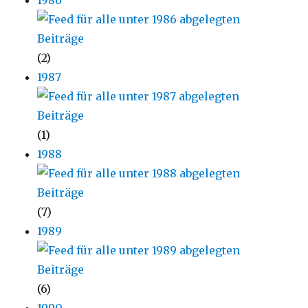
(2)
1987
(1)
1988
(7)
1989
(6)
1990