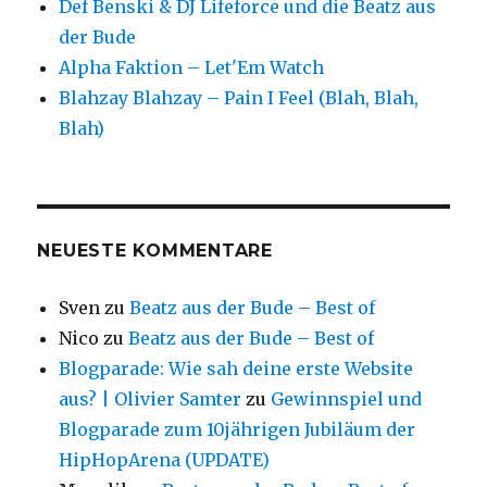
Def Benski & DJ Lifeforce und die Beatz aus
der Bude
Alpha Faktion – Let'Em Watch
Blahzay Blahzay – Pain I Feel (Blah, Blah,
Blah)
NEUESTE KOMMENTARE
Sven
zu
Beatz aus der Bude – Best of
Nico
zu
Beatz aus der Bude – Best of
Blogparade: Wie sah deine erste Website
aus? | Olivier Samter
zu
Gewinnspiel und
Blogparade zum 10jährigen Jubiläum der
HipHopArena (UPDATE)