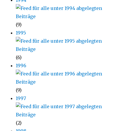
(9)
1995
(6)
1996
(9)
1997
(2)
1998