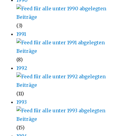
(3)
1991
(8)
1992
(11)
1993
(15)
1994