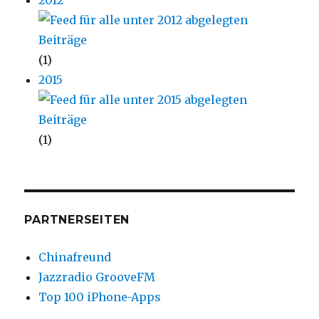
(1)
2015
(1)
PARTNERSEITEN
Chinafreund
Jazzradio GrooveFM
Top 100 iPhone-Apps