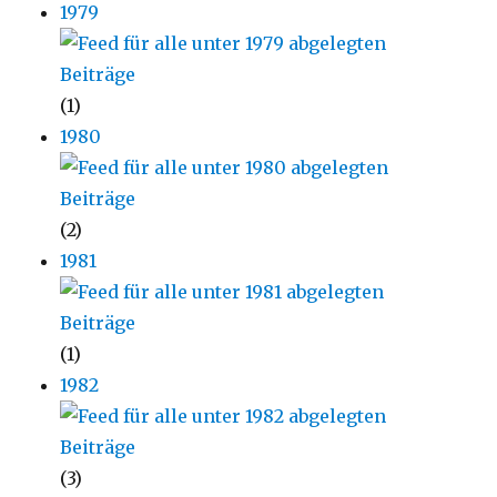
1979
(1)
1980
(2)
1981
(1)
1982
(3)