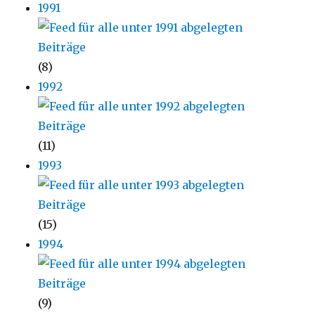
1991
(8)
1992
(11)
1993
(15)
1994
(9)