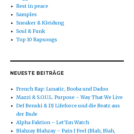
Rest in peace
Samples
Sneaker & Kleidung
Soul & Funk
Top 10 Rapsongs
NEUESTE BEITRÄGE
French Rap: Lunatic, Booba und Dadoo
Mazzi & S.O.U.L. Purpose – Way That We Live
Def Benski & DJ Lifeforce und die Beatz aus
der Bude
Alpha Faktion – Let'Em Watch
Blahzay Blahzay – Pain I Feel (Blah, Blah,