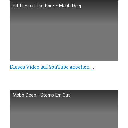
Hit It From The Back - Mobb Deep
Dieses Video auf YouTube ansehen
.
Mobb Deep - Stomp Em Out