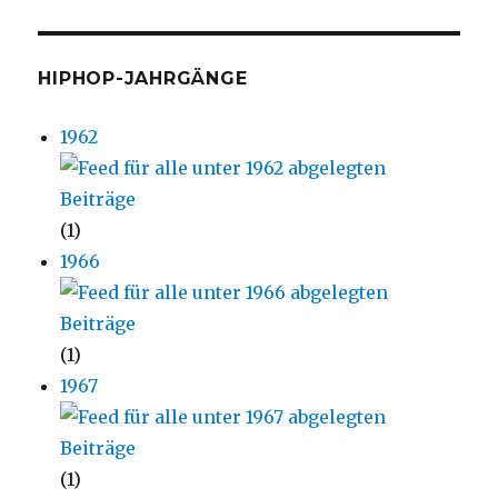
HIPHOP-JAHRGÄNGE
1962
(1)
1966
(1)
1967
(1)