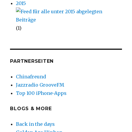
2015
(1)
PARTNERSEITEN
Chinafreund
Jazzradio GrooveFM
Top 100 iPhone-Apps
BLOGS & MORE
Back in the days