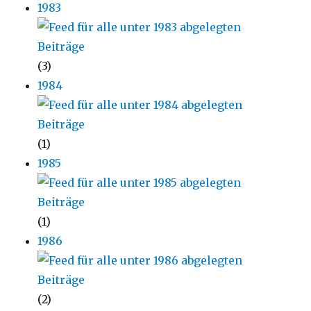
1983
(3)
1984
(1)
1985
(1)
1986
(2)