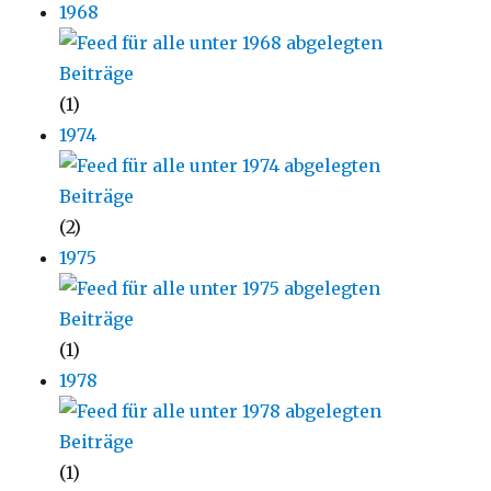
1968
(1)
1974
(2)
1975
(1)
1978
(1)