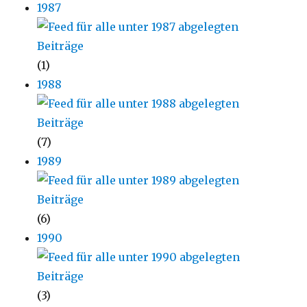
1987
(1)
1988
(7)
1989
(6)
1990
(3)