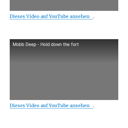
Dieses Video auf YouTube ansehen
.
Mobb Deep - Hold down the fort
Dieses Video auf YouTube ansehen
.