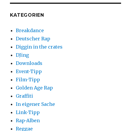
KATEGORIEN
Breakdance
Deutscher Rap
Diggin in the crates
DJing
Downloads
Event-Tipp
Film-Tipp
Golden Age Rap
Graffiti
In eigener Sache
Link-Tipp
Rap-Alben
Reggae