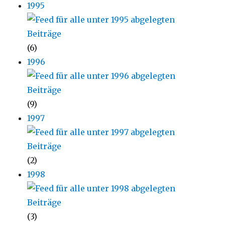
1995
(6)
1996
(9)
1997
(2)
1998
(3)