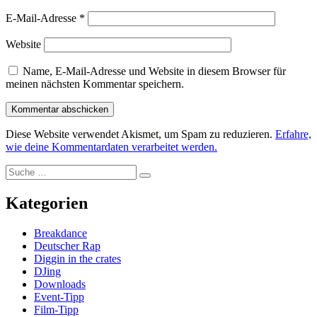
E-Mail-Adresse
*
Website
Name, E-Mail-Adresse und Website in diesem Browser für
meinen nächsten Kommentar speichern.
Diese Website verwendet Akismet, um Spam zu reduzieren.
Erfahre,
wie deine Kommentardaten verarbeitet werden.
Suche
Suche
nach:
Kategorien
Breakdance
Deutscher Rap
Diggin in the crates
DJing
Downloads
Event-Tipp
Film-Tipp