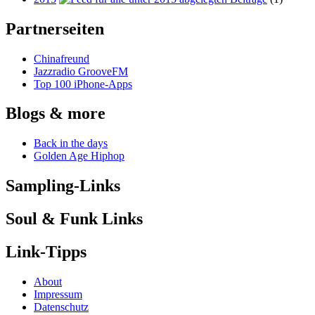
Partnerseiten
Chinafreund
Jazzradio GrooveFM
Top 100 iPhone-Apps
Blogs & more
Back in the days
Golden Age Hiphop
Sampling-Links
Soul & Funk Links
Link-Tipps
About
Impressum
Datenschutz