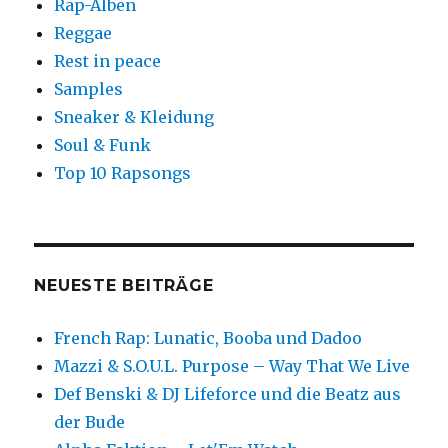
Rap-Alben
Reggae
Rest in peace
Samples
Sneaker & Kleidung
Soul & Funk
Top 10 Rapsongs
NEUESTE BEITRÄGE
French Rap: Lunatic, Booba und Dadoo
Mazzi & S.O.U.L. Purpose – Way That We Live
Def Benski & DJ Lifeforce und die Beatz aus
der Bude