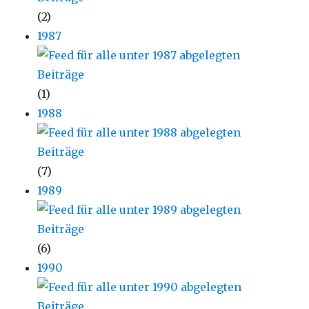
(2)
1987
(1)
1988
(7)
1989
(6)
1990