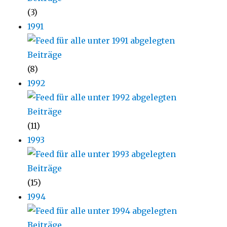
(3)
1991
(8)
1992
(11)
1993
(15)
1994