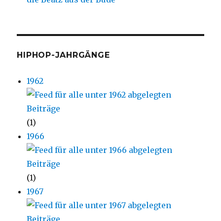
HIPHOP-JAHRGÄNGE
1962
(1)
1966
(1)
1967