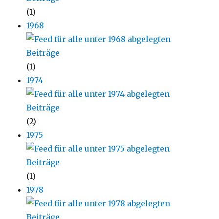
(1)
1968
(1)
1974
(2)
1975
(1)
1978