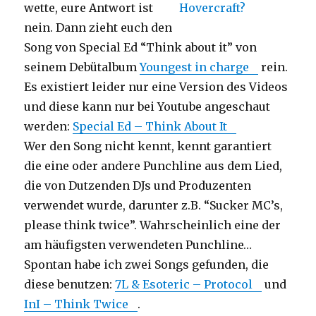
wette, eure Antwort ist
nein. Dann zieht euch den
Song von Special Ed “Think about it” von
seinem Debütalbum
Youngest in charge
rein.
Es existiert leider nur eine Version des Videos
und diese kann nur bei Youtube angeschaut
werden:
Special Ed – Think About It
Wer den Song nicht kennt, kennt garantiert
die eine oder andere Punchline aus dem Lied,
die von Dutzenden DJs und Produzenten
verwendet wurde, darunter z.B. “Sucker MC’s,
please think twice”. Wahrscheinlich eine der
am häufigsten verwendeten Punchline…
Spontan habe ich zwei Songs gefunden, die
diese benutzen:
7L & Esoteric – Protocol
und
InI – Think Twice
.