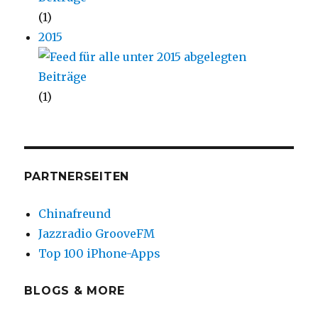
(1)
2015
(1)
PARTNERSEITEN
Chinafreund
Jazzradio GrooveFM
Top 100 iPhone-Apps
BLOGS & MORE