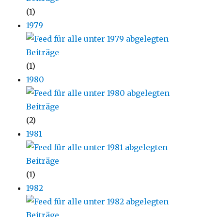
(1)
1979
(1)
1980
(2)
1981
(1)
1982