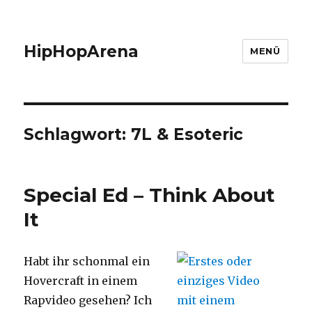
HipHopArena
MENÜ
Schlagwort:
7L & Esoteric
Special Ed – Think About
It
Habt ihr schonmal ein
Hovercraft in einem
Rapvideo gesehen? Ich