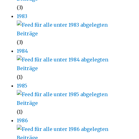
(3)
1983
(3)
1984
(1)
1985
(1)
1986