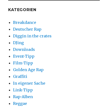
KATEGORIEN
Breakdance
Deutscher Rap
Diggin in the crates
DJing
Downloads
Event-Tipp
Film-Tipp
Golden Age Rap
Graffiti
In eigener Sache
Link-Tipp
Rap-Alben
Reggae