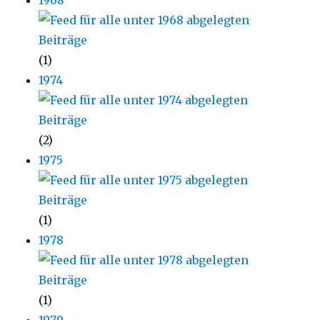
1968
(1)
1974
(2)
1975
(1)
1978
(1)