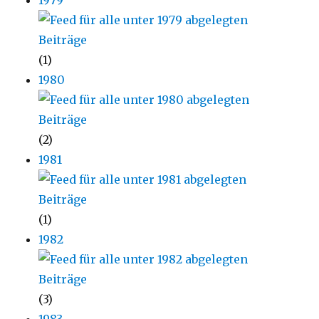
1979
(1)
1980
(2)
1981
(1)
1982
(3)