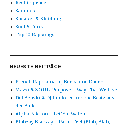
Rest in peace
Samples
Sneaker & Kleidung
Soul & Funk
Top 10 Rapsongs
NEUESTE BEITRÄGE
French Rap: Lunatic, Booba und Dadoo
Mazzi & S.O.U.L. Purpose – Way That We Live
Def Benski & DJ Lifeforce und die Beatz aus
der Bude
Alpha Faktion – Let'Em Watch
Blahzay Blahzay – Pain I Feel (Blah, Blah,