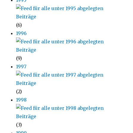
1995
(6)
1996
(9)
1997
(2)
1998
(3)