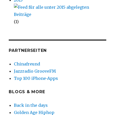
2015
(1)
PARTNERSEITEN
Chinafreund
Jazzradio GrooveFM
Top 100 iPhone-Apps
BLOGS & MORE
Back in the days
Golden Age Hiphop