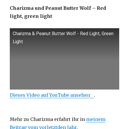
Charizma und Peanut Butter Wolf – Red
light, green light
Charizma & Peanut Butter Wolf - Red Light, Green
Light
Dieses Video auf YouTube ansehen
.
Mehr zu Charizma erfahrt ihr in
meinem
Beitrag vom vorletztden Jahr
.