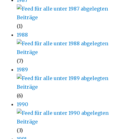
1987
(1)
1988
(7)
1989
(6)
1990
(3)