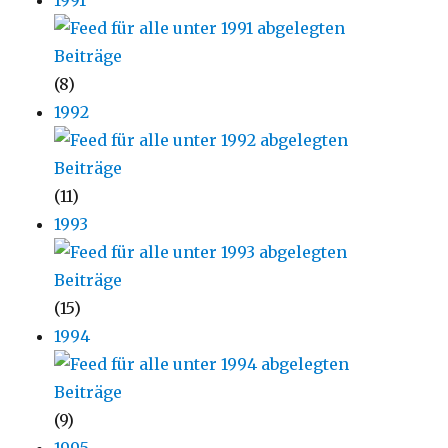
1991
(8)
1992
(11)
1993
(15)
1994
(9)