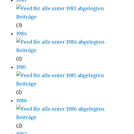
1983
(3)
1984
(1)
1985
(1)
1986
(2)