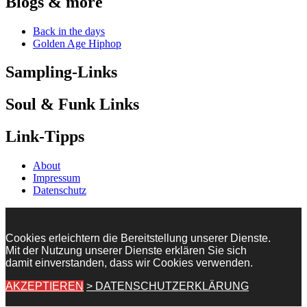
Blogs & more
Back in the days
Golden Age Hiphop
Sampling-Links
Soul & Funk Links
Link-Tipps
About
Impressum
Datenschutz
Cookies erleichtern die Bereitstellung unserer Dienste.
Mit der Nutzung unserer Dienste erklären Sie sich
damit einverstanden, dass wir Cookies verwenden.
AKZEPTIEREN
> DATENSCHUTZERKLÄRUNG