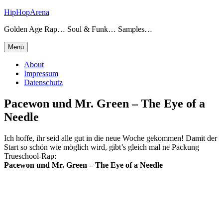
Zum
HipHopArena
Inhalt
Golden Age Rap… Soul & Funk… Samples…
springen
Menü
About
Impressum
Datenschutz
Pacewon und Mr. Green – The Eye of a
Needle
Ich hoffe, ihr seid alle gut in die neue Woche gekommen! Damit der
Start so schön wie möglich wird, gibt’s gleich mal ne Packung
Trueschool-Rap:
Pacewon und Mr. Green – The Eye of a Needle