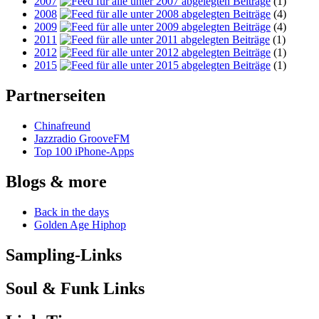
2007
(1)
2008
(4)
2009
(4)
2011
(1)
2012
(1)
2015
(1)
Partnerseiten
Chinafreund
Jazzradio GrooveFM
Top 100 iPhone-Apps
Blogs & more
Back in the days
Golden Age Hiphop
Sampling-Links
Soul & Funk Links