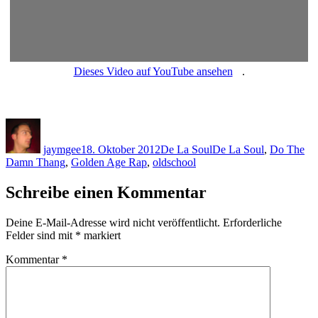
Dieses Video auf YouTube ansehen
.
Autor
Veröffentlicht
Kategorien
Schlagwörter
am
jaymgee
18. Oktober 2012
De La Soul
De La Soul
,
Do The
Damn Thang
,
Golden Age Rap
,
oldschool
Schreibe einen Kommentar
Deine E-Mail-Adresse wird nicht veröffentlicht.
Erforderliche
Felder sind mit
*
markiert
Kommentar
*