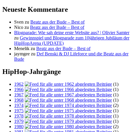
Neueste Kommentare
Sven
zu
Beatz aus der Bude – Best of
Nico
zu
Beatz aus der Bude – Best of
Blogparade: Wie sah deine erste Website aus? | Olivier Samter
zu
Gewinnspiel und Blogparade zum 10jährigen Jubiläum der
HipHopArena (UPDATE)
Menelik
zu
Beatz aus der Bude – Best of
jaymgee
zu
Def Benski & DJ Lifeforce und die Beatz aus der
Bude
HipHop-Jahrgänge
1962
(1)
1966
(1)
1967
(1)
1968
(1)
1974
(2)
1975
(1)
1978
(1)
1979
(1)
1980
(2)
1981
(1)