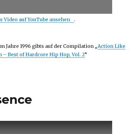
s Video auf YouTube ansehen
.
m Jahre 1996 gibts auf der Compilation „
Action Like
 – Best of Hardcore Hip Hop, Vol. 2
“
sence