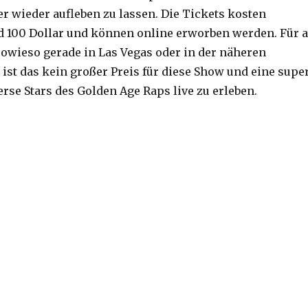
er wieder aufleben zu lassen. Die Tickets kosten
 100 Dollar und können online erworben werden. Für a
 sowieso gerade in Las Vegas oder in der näheren
ist das kein großer Preis für diese Show und eine supe
rse Stars des Golden Age Raps live zu erleben.