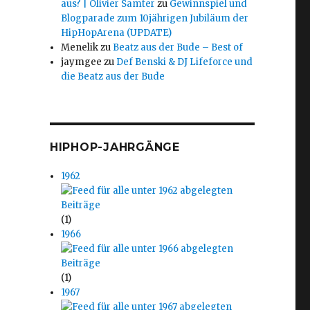
aus? | Olivier Samter
zu
Gewinnspiel und
Blogparade zum 10jährigen Jubiläum der
HipHopArena (UPDATE)
Menelik
zu
Beatz aus der Bude – Best of
jaymgee
zu
Def Benski & DJ Lifeforce und
die Beatz aus der Bude
HIPHOP-JAHRGÄNGE
1962
(1)
1966
(1)
1967