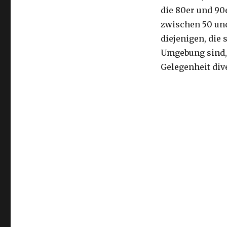
in
die 80er und 90
Las
Vegas
zwischen 50 und
diejenigen, die
Umgebung sind, 
Gelegenheit dive