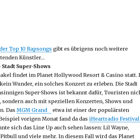
 der Top 10 Rapsongs
gibt es übrigens noch weitere
etenden Künstler…
e Stadt Super-Shows
akel findet im Planet Hollywood Resort & Casino statt. 
 kein Wunder, ein solches Konzert zu erleben. Die Stadt
innigen Super-Shows ist bekannt dafür, Touristen nic
, sondern auch mit speziellen Konzerten, Shows und
en. Das
MGM Grand
etwa ist einer der populärsten
Beispiel vorigen Monat fand da das
iHeartradio Festival
nnte sich das Line Up auch sehen lassen: Lil Wayne,
Pitbull und viele mehr. In diesem Fall wird das Planet