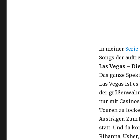
In meiner
Serie
Songs der auftr
Las Vegas – Di
Das ganze Spekt
Las Vegas ist es
der größenwahns
nur mit Casinos
Touren zu lock
Austräger. Zum 
statt. Und da ko
Rihanna, Usher, 