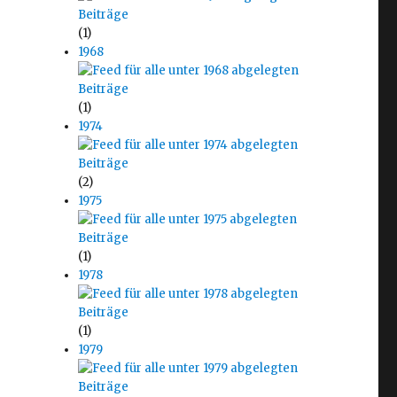
(1)
1968
(1)
1974
(2)
1975
(1)
1978
(1)
1979