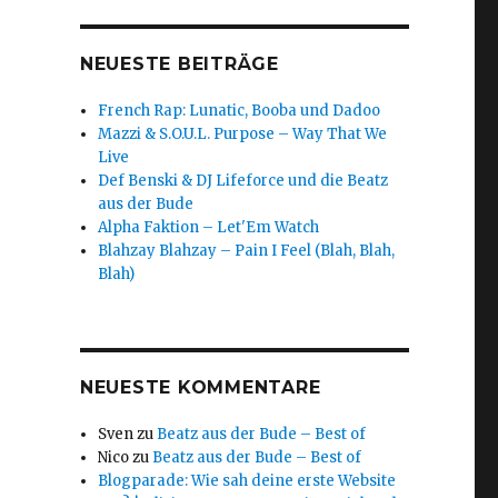
NEUESTE BEITRÄGE
French Rap: Lunatic, Booba und Dadoo
Mazzi & S.O.U.L. Purpose – Way That We
Live
Def Benski & DJ Lifeforce und die Beatz
aus der Bude
Alpha Faktion – Let'Em Watch
Blahzay Blahzay – Pain I Feel (Blah, Blah,
Blah)
NEUESTE KOMMENTARE
Sven
zu
Beatz aus der Bude – Best of
Nico
zu
Beatz aus der Bude – Best of
Blogparade: Wie sah deine erste Website