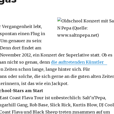
r Vergangenheit lebt,
 spontan einen Flug in
 Um genauer zu sein:
 Denn dort findet am
 November 2012, ein Konzert der Superlative statt. Ob es
man nicht so genau, denn
die auftretenden Künstler
n Zeiten schon lange, lange hinter sich. Für
ans oder solche, die sich gerne an die guten alten Zeite
rinnern, ist das wie ein Jackpot.
hool-Stars am Start
East Coast Flava Tour ist unbestechlich: Salt’n’Pepa,
ugarhill Gang, Rob Base, Slick Rick, Kurtis Blow, DJ Cool
 Coast Flava und Black Sheep treten zusammen auf um