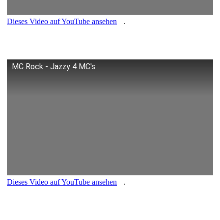
Dieses Video auf YouTube ansehen
.
MC Rock - Jazzy 4 MC's
Dieses Video auf YouTube ansehen
.