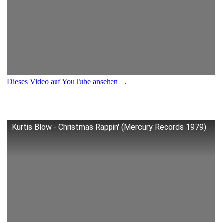
Dieses Video auf YouTube ansehen
.
Kurtis Blow - Christmas Rappin' (Mercury Records 1979)