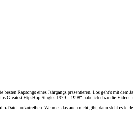
e besten Rapsongs eines Jahrgangs präsentieren. Los geht’s mit dem J
rips Greatest Hip-Hop Singles 1979 – 1998“ habe ich dazu die Videos 
-Datei aufzutreiben. Wenn es das auch nicht gibt, dann sieht es leider