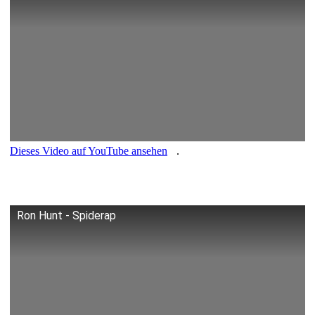
Dieses Video auf YouTube ansehen
.
Ron Hunt - Spiderap