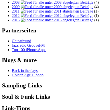
2008
(4)
2009
(4)
2011
(1)
2012
(1)
2015
(1)
Partnerseiten
Chinafreund
Jazzradio GrooveFM
Top 100 iPhone-Apps
Blogs & more
Back in the days
Golden Age Hiphop
Sampling-Links
Soul & Funk Links
Link-Tipps