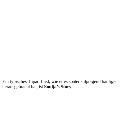
Ein typisches Tupac-Lied, wie er es später stilprägend häufiger
herausgebracht hat, ist
Soulja’s Story
: