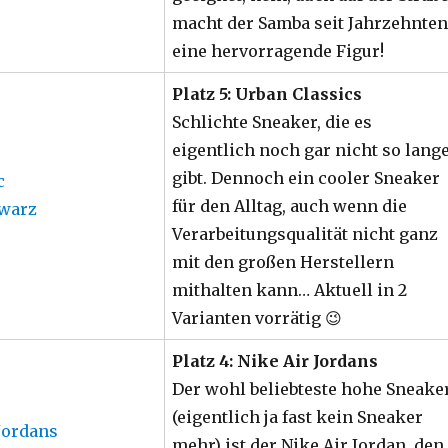
macht der Samba seit Jahrzehnten
eine hervorragende Figur!
Platz 5: Urban Classics
Schlichte Sneaker, die es
eigentlich noch gar nicht so lang
gibt. Dennoch ein cooler Sneaker
für den Alltag, auch wenn die
Verarbeitungsqualität nicht ganz
mit den großen Herstellern
mithalten kann… Aktuell in 2
Varianten vorrätig 😉
Platz 4: Nike Air Jordans
Der wohl beliebteste hohe Sneake
(eigentlich ja fast kein Sneaker
mehr) ist der Nike Air Jordan, den