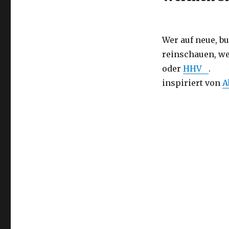
Wer auf neue, bu
reinschauen, we
oder
HHV
.
inspiriert von
A