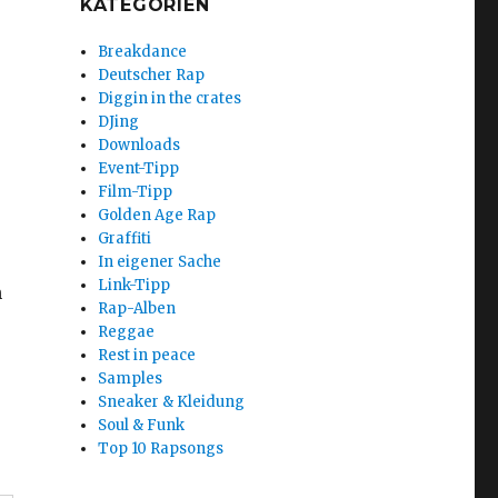
KATEGORIEN
Breakdance
Deutscher Rap
Diggin in the crates
DJing
Downloads
Event-Tipp
Film-Tipp
Golden Age Rap
Graffiti
In eigener Sache
Link-Tipp
n
Rap-Alben
Reggae
Rest in peace
Samples
Sneaker & Kleidung
Soul & Funk
Top 10 Rapsongs