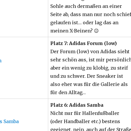
Sohle auch dermaßen an einer
Seite ab, dass man nur noch schie
gelaufen ist… oder lag das an
meinen X-Beinen? 😉
Platz 7: Adidas Forum (low)
Der Forum (low) von Adidas sieht
sehr schön aus, ist mir persönlic
aber ein wenig zu klobig, zu steif
und zu schwer. Der Sneaker ist
also eher was für die Gallerie als
für den Alltag…
Platz 6: Adidas Samba
Nicht nur für Hallenfußballer
(oder Handballer etc.) bestens
geeignet, nein, auch auf der Straß