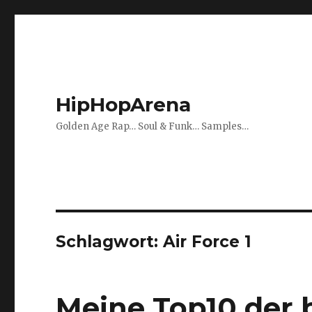
HipHopArena
Golden Age Rap… Soul & Funk… Samples…
Schlagwort:
Air Force 1
Meine Top10 der 