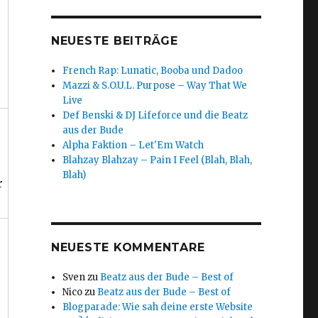
NEUESTE BEITRÄGE
French Rap: Lunatic, Booba und Dadoo
Mazzi & S.O.U.L. Purpose – Way That We
Live
Def Benski & DJ Lifeforce und die Beatz
aus der Bude
Alpha Faktion – Let'Em Watch
Blahzay Blahzay – Pain I Feel (Blah, Blah,
Blah)
r
NEUESTE KOMMENTARE
Sven
zu
Beatz aus der Bude – Best of
Nico
zu
Beatz aus der Bude – Best of
Blogparade: Wie sah deine erste Website