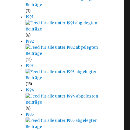
(3)
1991
(8)
1992
(11)
1993
(15)
1994
(9)
1995