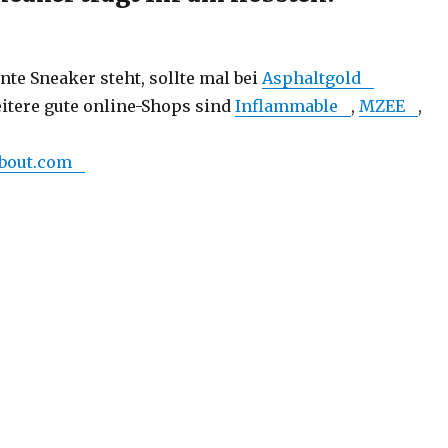
nte Sneaker steht, sollte mal bei
Asphaltgold
itere gute online-Shops sind
Inflammable
,
MZEE
,
bout.com