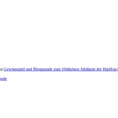
zu
Gewinnspiel und Blogparade zum 10jährigen Jubiläum der HipH
Bude