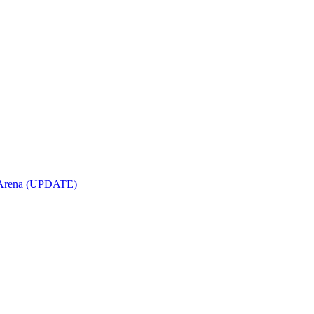
opArena (UPDATE)