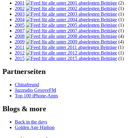
2001
(2)
2002
(1)
2003
(1)
2004
(1)
2005
(1)
2007
(1)
2008
(4)
2009
(4)
2011
(1)
2012
(1)
2015
(1)
Partnerseiten
Chinafreund
Jazzradio GrooveFM
Top 100 iPhone-Apps
Blogs & more
Back in the days
Golden Age Hiphop