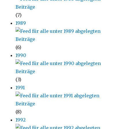
(7)
1989
(6)
1990
(3)
1991
(8)
1992