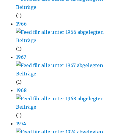
(1)
1966
(1)
1967
(1)
1968
(1)
1974