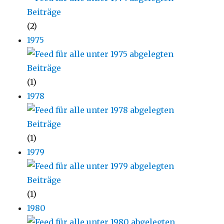
(2)
1975
(1)
1978
(1)
1979
(1)
1980