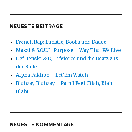
NEUESTE BEITRÄGE
French Rap: Lunatic, Booba und Dadoo
Mazzi & S.O.U.L. Purpose – Way That We Live
Def Benski & DJ Lifeforce und die Beatz aus
der Bude
Alpha Faktion – Let'Em Watch
Blahzay Blahzay – Pain I Feel (Blah, Blah,
Blah)
NEUESTE KOMMENTARE