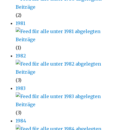
(2)
1981
(1)
1982
(3)
1983
(3)
1984