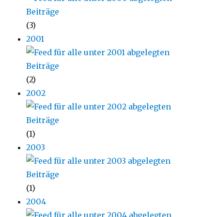
(3)
2001
(2)
2002
(1)
2003
(1)
2004