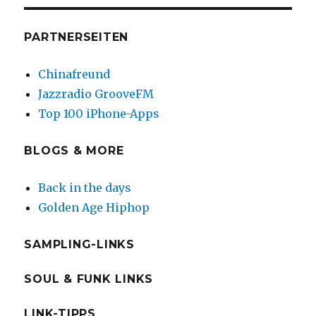
PARTNERSEITEN
Chinafreund
Jazzradio GrooveFM
Top 100 iPhone-Apps
BLOGS & MORE
Back in the days
Golden Age Hiphop
SAMPLING-LINKS
SOUL & FUNK LINKS
LINK-TIPPS