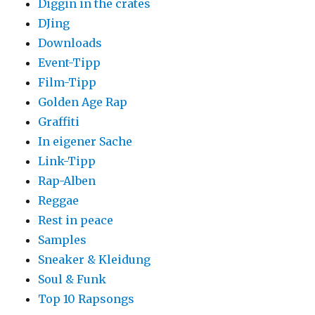
Diggin in the crates
DJing
Downloads
Event-Tipp
Film-Tipp
Golden Age Rap
Graffiti
In eigener Sache
Link-Tipp
Rap-Alben
Reggae
Rest in peace
Samples
Sneaker & Kleidung
Soul & Funk
Top 10 Rapsongs