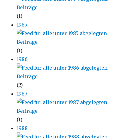
(1)
1985
(1)
1986
(2)
1987
(1)
1988