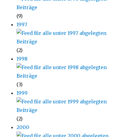
(9)
1997
(2)
1998
(3)
1999
(2)
2000