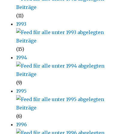
(11)
1993
(15)
1994
(9)
1995
(6)
1996