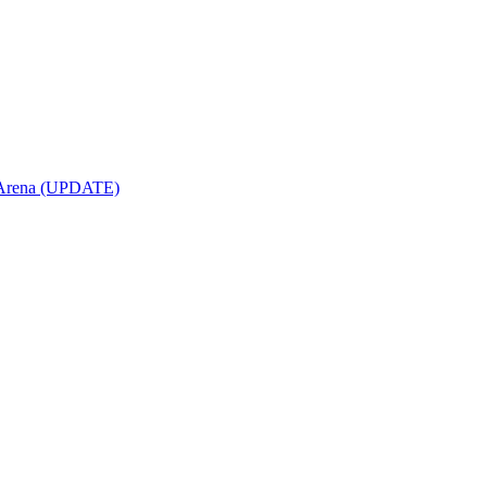
opArena (UPDATE)