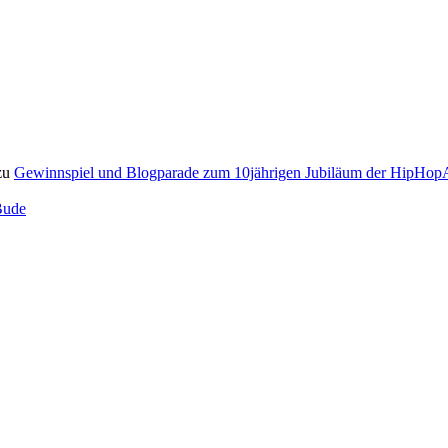
zu
Gewinnspiel und Blogparade zum 10jährigen Jubiläum der HipH
Bude