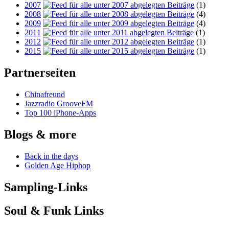
2007
(1)
2008
(4)
2009
(4)
2011
(1)
2012
(1)
2015
(1)
Partnerseiten
Chinafreund
Jazzradio GrooveFM
Top 100 iPhone-Apps
Blogs & more
Back in the days
Golden Age Hiphop
Sampling-Links
Soul & Funk Links