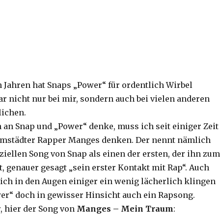
n Jahren hat Snaps „Power“ für ordentlich Wirbel
ar nicht nur bei mir, sondern auch bei vielen anderen
lichen.
an Snap und „Power“ denke, muss ich seit einiger Zeit
rmstädter Rapper Manges denken. Der nennt nämlich
ziellen Song von Snap als einen der ersten, der ihn zum
, genauer gesagt „sein erster Kontakt mit Rap“. Auch
ich in den Augen einiger ein wenig lächerlich klingen
wer“ doch in gewisser Hinsicht auch ein Rapsong.
 hier der Song von
Manges – Mein Traum
: