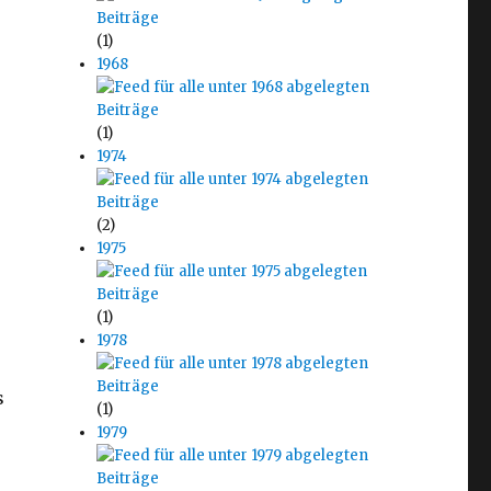
(1)
1968
(1)
1974
(2)
1975
(1)
1978
s
(1)
1979