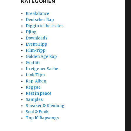
KATEGORIEN
Breakdance
Deutscher Rap
Diggin in the crates
DJing
Downloads
Event-Tipp
Film-Tipp
Golden Age Rap
Graffiti
In eigener Sache
Link-Tipp
Rap-Alben
Reggae
Rest in peace
Samples
Sneaker & Kleidung
Soul & Funk
Top 10 Rapsongs