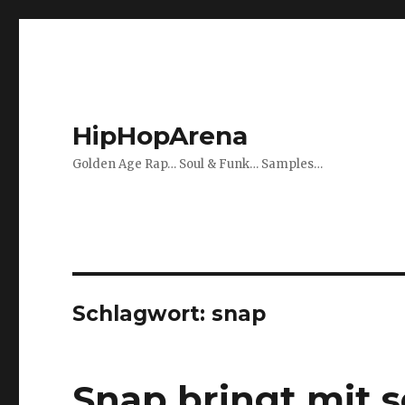
HipHopArena
Golden Age Rap… Soul & Funk… Samples…
Schlagwort:
snap
Snap bringt mit 