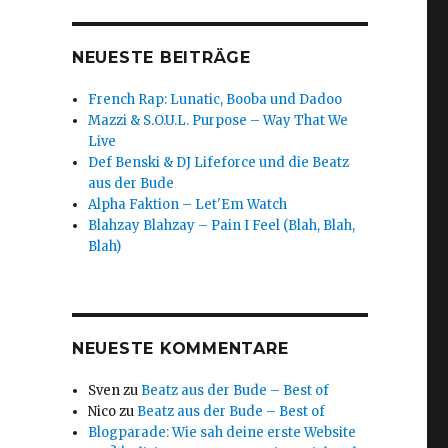
NEUESTE BEITRÄGE
French Rap: Lunatic, Booba und Dadoo
Mazzi & S.O.U.L. Purpose – Way That We
Live
Def Benski & DJ Lifeforce und die Beatz
aus der Bude
Alpha Faktion – Let'Em Watch
Blahzay Blahzay – Pain I Feel (Blah, Blah,
Blah)
NEUESTE KOMMENTARE
Sven
zu
Beatz aus der Bude – Best of
Nico
zu
Beatz aus der Bude – Best of
Blogparade: Wie sah deine erste Website