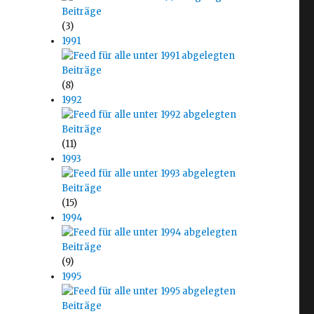
(3)
1991
(8)
1992
(11)
1993
(15)
1994
(9)
1995