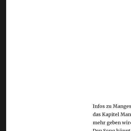
Infos zu Manges
das Kapitel Man
mehr geben wir
Den Song könnt 