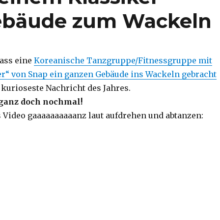
ebäude zum Wackeln
dass eine
Koreanische Tanzgruppe/Fitnessgruppe mit
r“ von Snap ein ganzen Gebäude ins Wackeln gebracht
e kurioseste Nachricht des Jahres.
 ganz doch nochmal!
s Video gaaaaaaaaaanz laut aufdrehen und abtanzen: