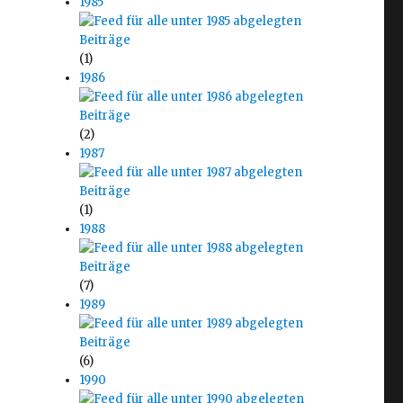
1985
(1)
1986
(2)
1987
(1)
1988
(7)
1989
(6)
1990