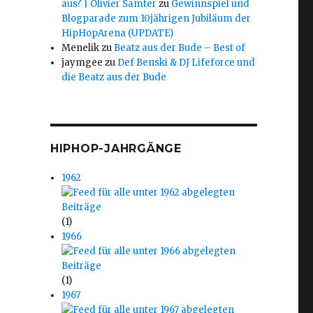
aus? | Olivier Samter
zu
Gewinnspiel und
Blogparade zum 10jährigen Jubiläum der
HipHopArena (UPDATE)
Menelik
zu
Beatz aus der Bude – Best of
jaymgee
zu
Def Benski & DJ Lifeforce und
die Beatz aus der Bude
HIPHOP-JAHRGÄNGE
1962
(1)
1966
(1)
1967