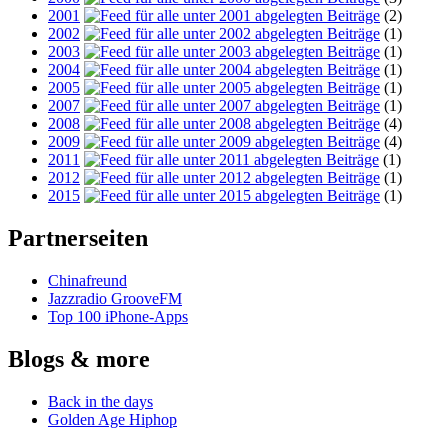
2001
(2)
2002
(1)
2003
(1)
2004
(1)
2005
(1)
2007
(1)
2008
(4)
2009
(4)
2011
(1)
2012
(1)
2015
(1)
Partnerseiten
Chinafreund
Jazzradio GrooveFM
Top 100 iPhone-Apps
Blogs & more
Back in the days
Golden Age Hiphop