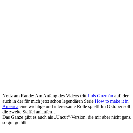
Notiz am Rande: Am Anfang des Videos tritt
Luis Guzmán
auf, der
auch in der für mich jetzt schon legendären Serie
How to make it in
America
eine wichtige und interessante Rolle spielt! Im Oktober soll
die zweite Staffel anlaufen…
Das Ganze gibt es auch als „Uncut“-Version, die mir aber nicht ganz
so gut gefällt: