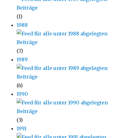
(1)
1988
(7)
1989
(6)
1990
(3)
1991