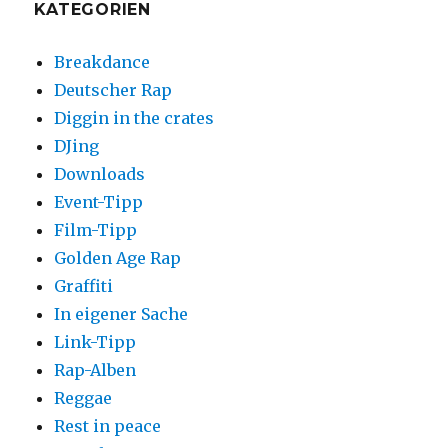
KATEGORIEN
Breakdance
Deutscher Rap
Diggin in the crates
DJing
Downloads
Event-Tipp
Film-Tipp
Golden Age Rap
Graffiti
In eigener Sache
Link-Tipp
Rap-Alben
Reggae
Rest in peace