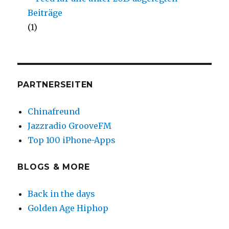
(1)
PARTNERSEITEN
Chinafreund
Jazzradio GrooveFM
Top 100 iPhone-Apps
BLOGS & MORE
Back in the days
Golden Age Hiphop