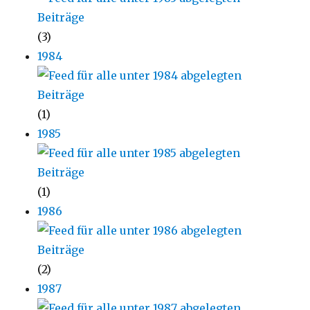
(3)
1984
(1)
1985
(1)
1986
(2)
1987