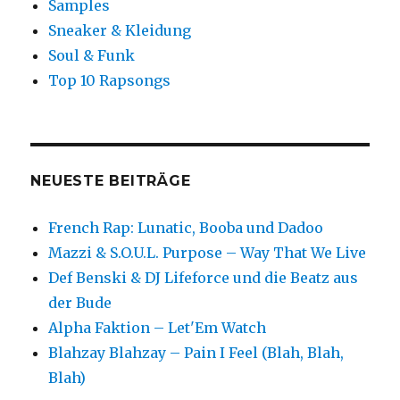
Samples
Sneaker & Kleidung
Soul & Funk
Top 10 Rapsongs
NEUESTE BEITRÄGE
French Rap: Lunatic, Booba und Dadoo
Mazzi & S.O.U.L. Purpose – Way That We Live
Def Benski & DJ Lifeforce und die Beatz aus
der Bude
Alpha Faktion – Let'Em Watch
Blahzay Blahzay – Pain I Feel (Blah, Blah,
Blah)