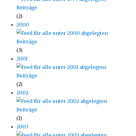
(2)
2000
(3)
2001
(2)
2002
(1)
2003