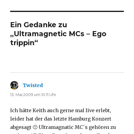
Ein Gedanke zu
„Ultramagnetic MCs – Ego
trippin“
Twisted
sagt:
13. Mai 2009 um 10:11 Uhr
Ich hätte Keith auch gerne mal live erlebt,
leider hat der das letzte Hamburg Konzert
abgesagt 🙁 Ultramagnatic MC´s gehören zu