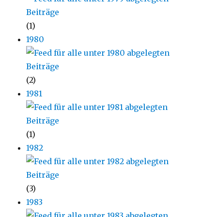
(1)
1980
(2)
1981
(1)
1982
(3)
1983