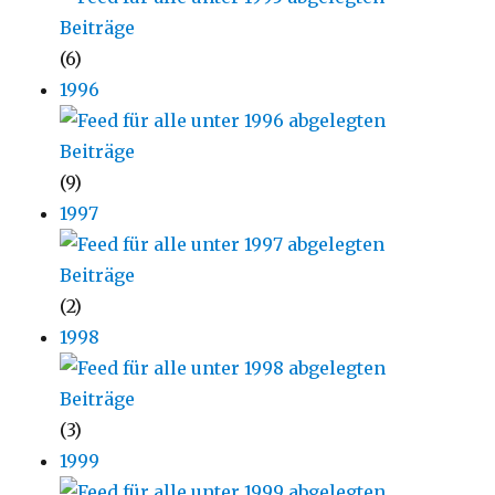
(6)
1996
(9)
1997
(2)
1998
(3)
1999