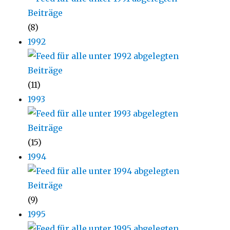
(8)
1992
(11)
1993
(15)
1994
(9)
1995