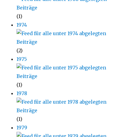
(1)
1974
(2)
1975
(1)
1978
(1)
1979