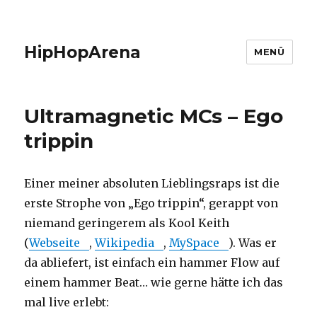
HipHopArena
MENÜ
Ultramagnetic MCs – Ego
trippin
Einer meiner absoluten Lieblingsraps ist die
erste Strophe von „Ego trippin“, gerappt von
niemand geringerem als Kool Keith
(
Webseite
,
Wikipedia
,
MySpace
). Was er
da abliefert, ist einfach ein hammer Flow auf
einem hammer Beat… wie gerne hätte ich das
mal live erlebt: