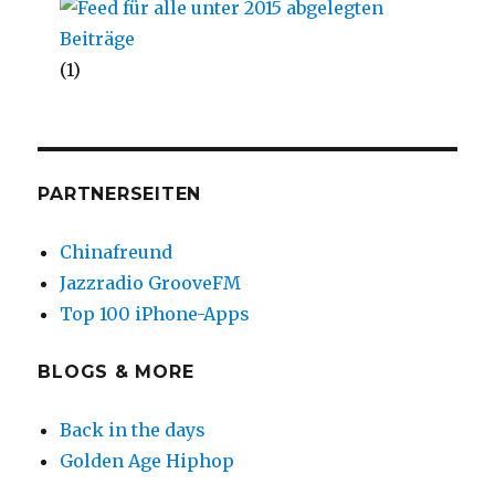
(1)
PARTNERSEITEN
Chinafreund
Jazzradio GrooveFM
Top 100 iPhone-Apps
BLOGS & MORE
Back in the days
Golden Age Hiphop