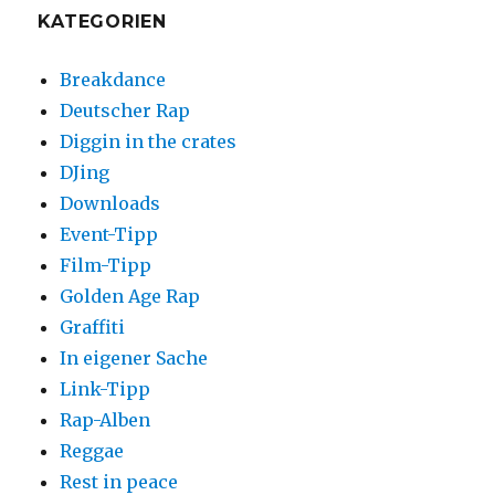
KATEGORIEN
Breakdance
Deutscher Rap
Diggin in the crates
DJing
Downloads
Event-Tipp
Film-Tipp
Golden Age Rap
Graffiti
In eigener Sache
Link-Tipp
Rap-Alben
Reggae
Rest in peace