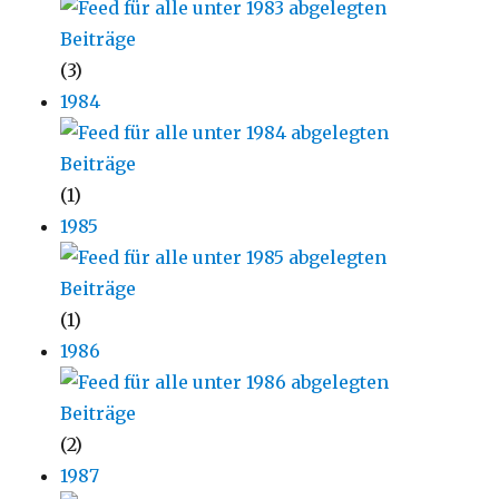
(3)
1984
(1)
1985
(1)
1986
(2)
1987