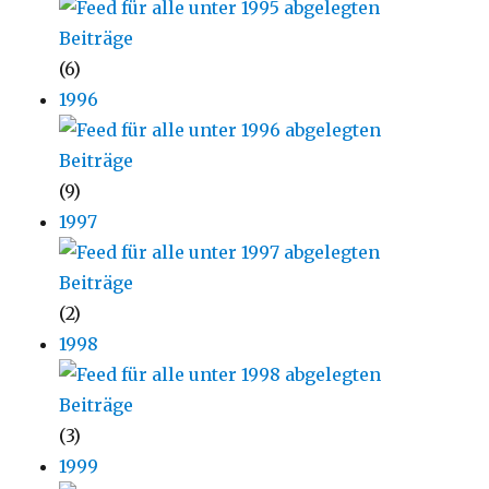
(6)
1996
(9)
1997
(2)
1998
(3)
1999