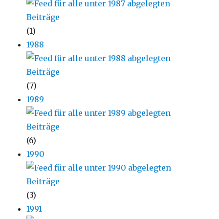
(1)
1988
(7)
1989
(6)
1990
(3)
1991