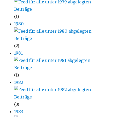
(1)
1980
(2)
1981
(1)
1982
(3)
1983