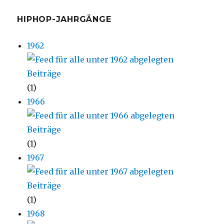
HIPHOP-JAHRGÄNGE
1962
(1)
1966
(1)
1967
(1)
1968