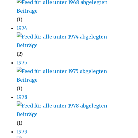
(1)
1974
(2)
1975
(1)
1978
(1)
1979