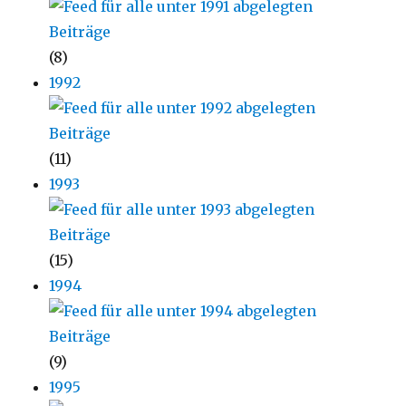
(8)
1992
(11)
1993
(15)
1994
(9)
1995