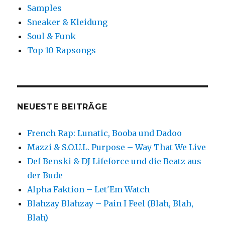
Samples
Sneaker & Kleidung
Soul & Funk
Top 10 Rapsongs
NEUESTE BEITRÄGE
French Rap: Lunatic, Booba und Dadoo
Mazzi & S.O.U.L. Purpose – Way That We Live
Def Benski & DJ Lifeforce und die Beatz aus
der Bude
Alpha Faktion – Let'Em Watch
Blahzay Blahzay – Pain I Feel (Blah, Blah,
Blah)