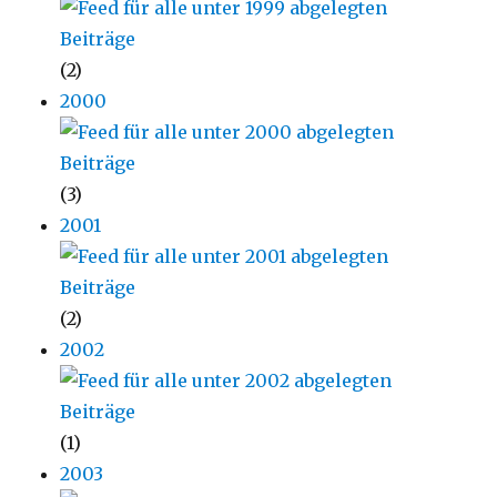
(2)
2000
(3)
2001
(2)
2002
(1)
2003