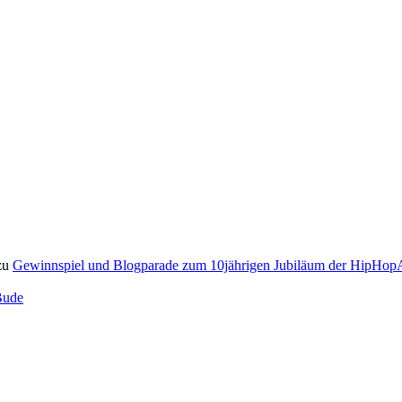
zu
Gewinnspiel und Blogparade zum 10jährigen Jubiläum der HipH
Bude