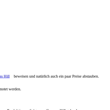
s Hill
beweisen und natürlich auch ein paar Preise abstauben.
motet werden.