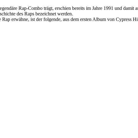
egendäre Rap-Combo trägt, erschien bereits im Jahre 1991 und damit 
Geschichte des Raps bezeichnet werden.
e Rap erwähne, ist der folgende, aus dem ersten Album von Cypress Hi