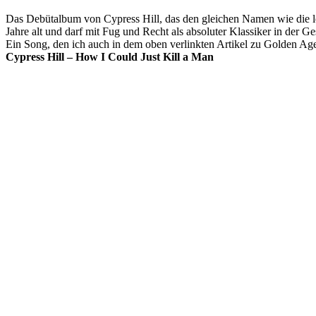
Das Debütalbum von Cypress Hill, das den gleichen Namen wie die l
Jahre alt und darf mit Fug und Recht als absoluter Klassiker in der 
Ein Song, den ich auch in dem oben verlinkten Artikel zu Golden Ag
Cypress Hill – How I Could Just Kill a Man