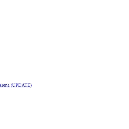
opArena (UPDATE)