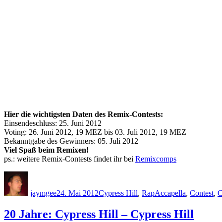
Hier die wichtigsten Daten des Remix-Contests:
Einsendeschluss: 25. Juni 2012
Voting: 26. Juni 2012, 19 MEZ bis 03. Juli 2012, 19 MEZ
Bekanntgabe des Gewinners: 05. Juli 2012
Viel Spaß beim Remixen!
ps.: weitere Remix-Contests findet ihr bei
Remixcomps
Autor
Veröffentlicht
Kategorien
Schlagwörter
am
jaymgee
24. Mai 2012
Cypress Hill
,
Rap
Accapella
,
Contest
,
C
20 Jahre: Cypress Hill – Cypress Hill