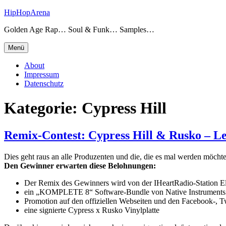
Zum
HipHopArena
Inhalt
Golden Age Rap… Soul & Funk… Samples…
springen
Menü
About
Impressum
Datenschutz
Kategorie:
Cypress Hill
Remix-Contest: Cypress Hill & Rusko – L
Dies geht raus an alle Produzenten und die, die es mal werden möcht
Den Gewinner erwarten diese Belohnungen:
Der Remix des Gewinners wird von der IHeartRadio-Station Ele
ein „KOMPLETE 8“ Software-Bundle von Native Instruments
Promotion auf den offiziellen Webseiten und den Facebook-, T
eine signierte Cypress x Rusko Vinylplatte