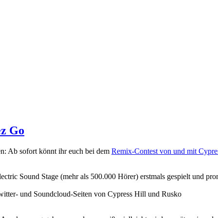
ez Go
en: Ab sofort könnt ihr euch bei dem
Remix-Contest von und mit Cypres
ctric Sound Stage (mehr als 500.000 Hörer) erstmals gespielt und pro
witter- und Soundcloud-Seiten von Cypress Hill und Rusko