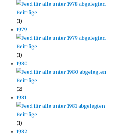
(1)
1979
(1)
1980
(2)
1981
(1)
1982