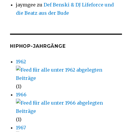
jaymgee
zu
Def Benski & DJ Lifeforce und
die Beatz aus der Bude
HIPHOP-JAHRGÄNGE
1962
(1)
1966
(1)
1967