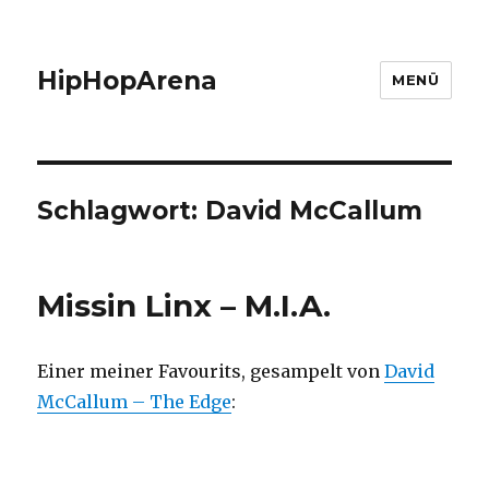
HipHopArena
MENÜ
Schlagwort:
David McCallum
Missin Linx – M.I.A.
Einer meiner Favourits, gesampelt von
David
McCallum – The Edge
: