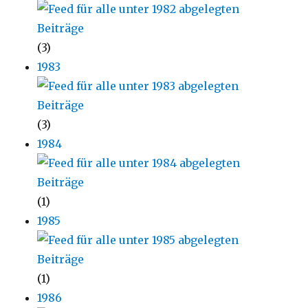
(3)
1983
(3)
1984
(1)
1985
(1)
1986