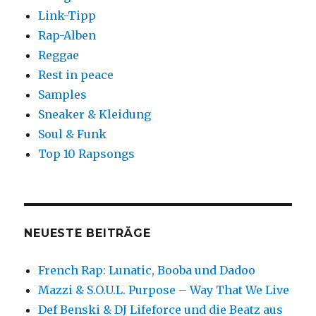
Link-Tipp
Rap-Alben
Reggae
Rest in peace
Samples
Sneaker & Kleidung
Soul & Funk
Top 10 Rapsongs
NEUESTE BEITRÄGE
French Rap: Lunatic, Booba und Dadoo
Mazzi & S.O.U.L. Purpose – Way That We Live
Def Benski & DJ Lifeforce und die Beatz aus