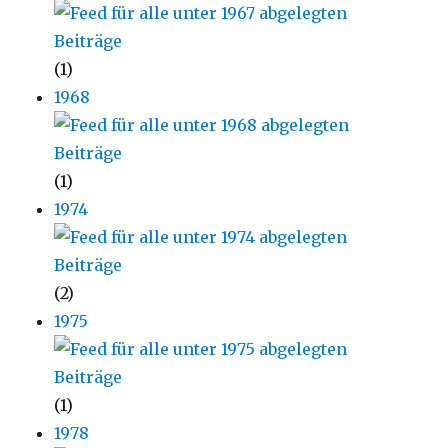
(1)
1968
(1)
1974
(2)
1975
(1)
1978