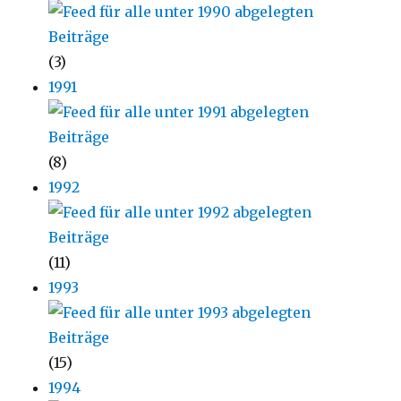
(3)
1991
(8)
1992
(11)
1993
(15)
1994