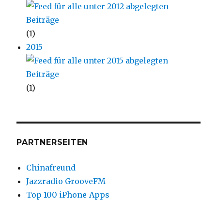
(1)
2015
(1)
PARTNERSEITEN
Chinafreund
Jazzradio GrooveFM
Top 100 iPhone-Apps