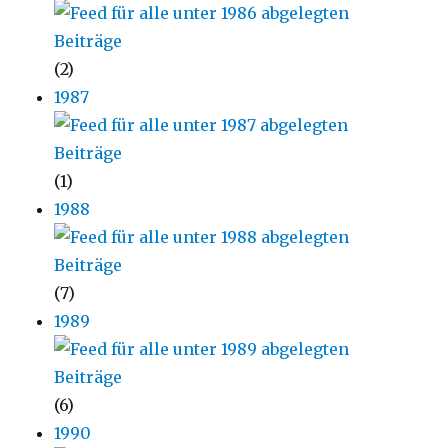
(2)
1987
(1)
1988
(7)
1989
(6)
1990