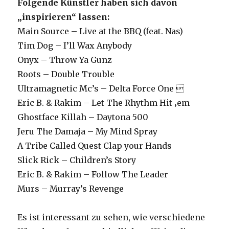
Folgende Künstler haben sich davon
„inspirieren“ lassen:
Main Source – Live at the BBQ (feat. Nas)
Tim Dog – I’ll Wax Anybody
Onyx – Throw Ya Gunz
Roots – Double Trouble
Ultramagnetic Mc’s – Delta Force One 
Eric B. & Rakim – Let The Rhythm Hit ‚em
Ghostface Killah – Daytona 500
Jeru The Damaja – My Mind Spray
A Tribe Called Quest Clap your Hands
Slick Rick – Children’s Story
Eric B. & Rakim – Follow The Leader
Murs – Murray’s Revenge
Es ist interessant zu sehen, wie verschiedene