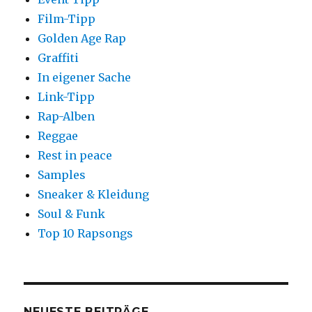
Film-Tipp
Golden Age Rap
Graffiti
In eigener Sache
Link-Tipp
Rap-Alben
Reggae
Rest in peace
Samples
Sneaker & Kleidung
Soul & Funk
Top 10 Rapsongs
NEUESTE BEITRÄGE