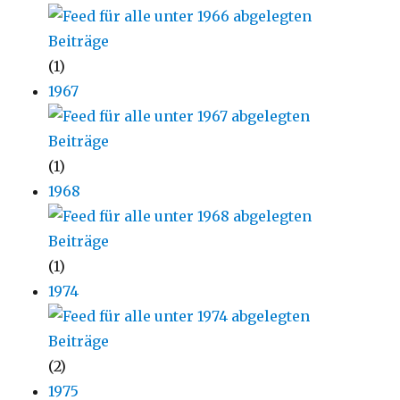
(1)
1967
(1)
1968
(1)
1974
(2)
1975