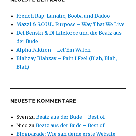
French Rap: Lunatic, Booba und Dadoo
Mazzi & S.O.U.L. Purpose – Way That We Live
Def Benski & DJ Lifeforce und die Beatz aus
der Bude
Alpha Faktion – Let'Em Watch
Blahzay Blahzay – Pain I Feel (Blah, Blah,
Blah)
NEUESTE KOMMENTARE
Sven
zu
Beatz aus der Bude – Best of
Nico
zu
Beatz aus der Bude – Best of
Blogparade: Wie sah deine erste Website