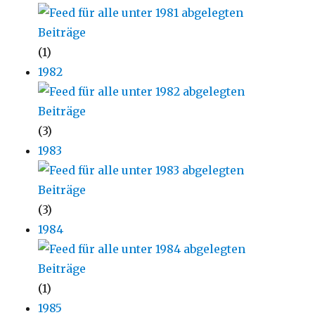
(1)
1982
(3)
1983
(3)
1984
(1)
1985