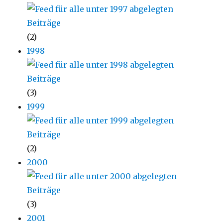
(2)
1998
(3)
1999
(2)
2000
(3)
2001