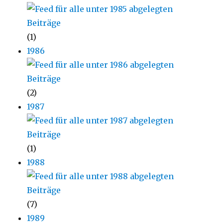
(1)
1986
(2)
1987
(1)
1988
(7)
1989