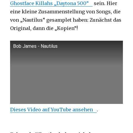
Ghostface Killahs „Daytona 500“
sein. Hier
eine kleine Zusammenstellung von Songs, die
von „Nautilus“ gesamplet haben: Zunächst das
Original, dann die „Kopien“!
Bob James - Nautilus
Dieses Video auf YouTube ansehen
.