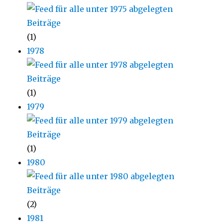
(1)
1978
(1)
1979
(1)
1980
(2)
1981