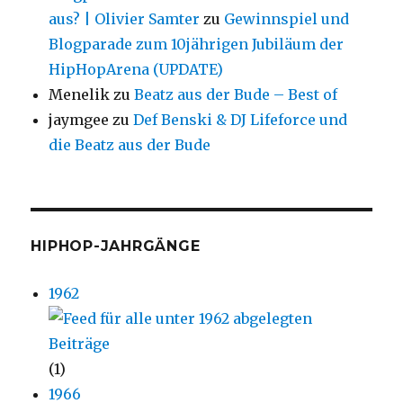
aus? | Olivier Samter
zu
Gewinnspiel und
Blogparade zum 10jährigen Jubiläum der
HipHopArena (UPDATE)
Menelik
zu
Beatz aus der Bude – Best of
jaymgee
zu
Def Benski & DJ Lifeforce und
die Beatz aus der Bude
HIPHOP-JAHRGÄNGE
1962
(1)
1966