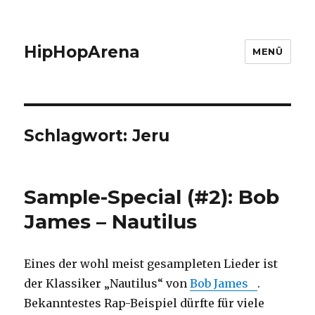
HipHopArena
MENÜ
Schlagwort:
Jeru
Sample-Special (#2): Bob
James – Nautilus
Eines der wohl meist gesampleten Lieder ist
der Klassiker „Nautilus“ von
Bob James
.
Bekanntestes Rap-Beispiel dürfte für viele