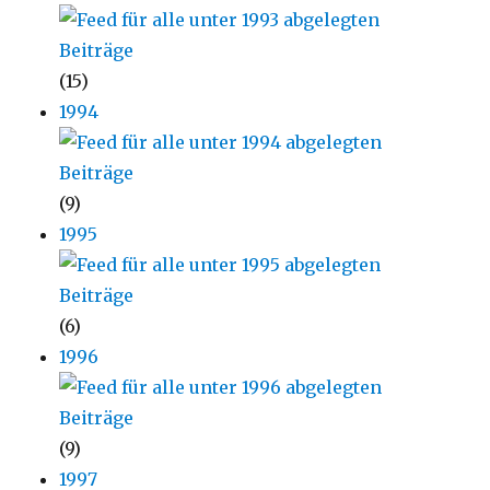
(15)
1994
(9)
1995
(6)
1996
(9)
1997