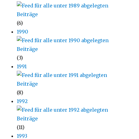
(6)
1990
(3)
1991
(8)
1992
(11)
1993