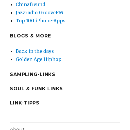
Chinafreund
Jazzradio GrooveFM
Top 100 iPhone-Apps
BLOGS & MORE
Back in the days
Golden Age Hiphop
SAMPLING-LINKS
SOUL & FUNK LINKS
LINK-TIPPS
About