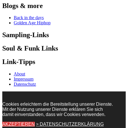
Blogs & more
Back in the days
Golden Age Hiphop
Sampling-Links
Soul & Funk Links
Link-Tipps
About
Impressum
Datenschutz
Cookies erleichtern die Bereitstellung unserer Dienste.
Mit der Nutzung unserer Dienste erklären Sie sich
damit einverstanden, dass wir Cookies verwenden.
AKZEPTIEREN
> DATENSCHUTZERKLÄRUNG