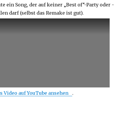
e ein Song, der auf keiner „Best of“-Party oder -
en darf (selbst das Remake ist gut).
s Video auf YouTube ansehen
.