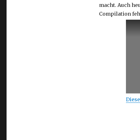
macht. Auch heut
Compilation fehl
Diese