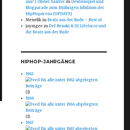
aus? | Olivier Samter
zu
Gewinnspiel und
Blogparade zum 10jährigen Jubiläum der
HipHopArena (UPDATE)
Menelik
zu
Beatz aus der Bude – Best of
jaymgee
zu
Def Benski & DJ Lifeforce und
die Beatz aus der Bude
HIPHOP-JAHRGÄNGE
1962
(1)
1966
(1)
1967