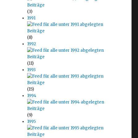
(3)
1991
(8)
1992
(11)
1993
(15)
1994
(9)
1995