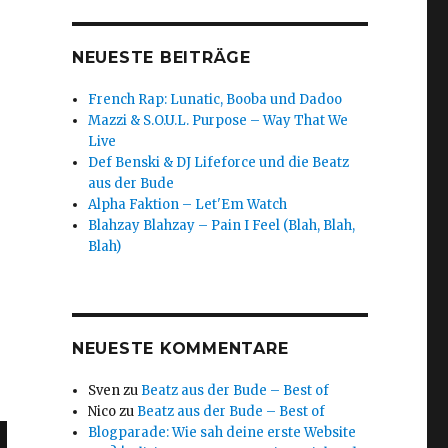
NEUESTE BEITRÄGE
French Rap: Lunatic, Booba und Dadoo
Mazzi & S.O.U.L. Purpose – Way That We
Live
Def Benski & DJ Lifeforce und die Beatz
aus der Bude
Alpha Faktion – Let'Em Watch
Blahzay Blahzay – Pain I Feel (Blah, Blah,
Blah)
NEUESTE KOMMENTARE
Sven
zu
Beatz aus der Bude – Best of
Nico
zu
Beatz aus der Bude – Best of
Blogparade: Wie sah deine erste Website