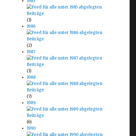
1985
(1)
1986
(2)
1987
(1)
1988
(7)
1989
(6)
1990