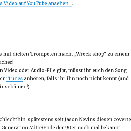
s Video auf YouTube ansehen
.
us mit dicken Trompeten macht „Wreck shop“ zu einem
acher!
n Video oder Audio-File gibt, müsst ihr euch den Song
er
iTunes
anhören, falls ihr ihn noch nicht kennt (und
ür schämen!).
chlechthin, spätestens seit Jason Nevins diesen coverte
 Generation Mitte/Ende der 90er noch mal bekannt