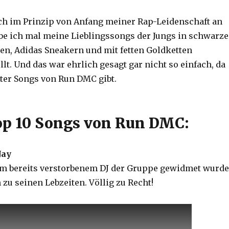
h im Prinzip von Anfang meiner Rap-Leidenschaft an
habe ich mal meine Lieblingssongs der Jungs in schwarz
n, Adidas Sneakern und mit fetten Goldketten
t. Und das war ehrlich gesagt gar nicht so einfach, da
ter Songs von Run DMC gibt.
p 10 Songs von Run DMC:
Jay
em bereits verstorbenem DJ der Gruppe gewidmet wurde
zu seinen Lebzeiten. Völlig zu Recht!