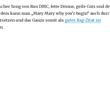
ischer Song von Run DMC, fette Drums, geile Cuts und de
erdem kann man „Mary Mary why you’r bugin“ auch dur
rsetzen und das Ganze somit als
gutes Rap-Zitat im
n.