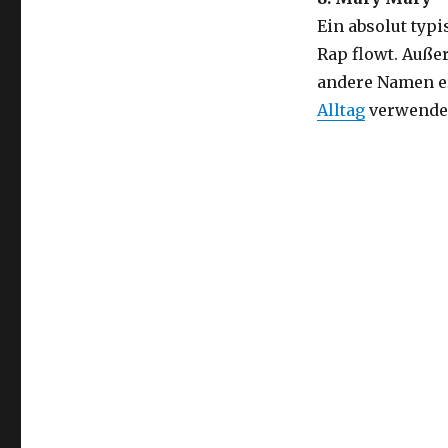
Ein absolut typ
Rap flowt. Auß
andere Namen e
Alltag
verwende