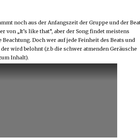
ammt noch aus der Anfangszeit der Gruppe und der Bea
er von „It’s like that“, aber der Song findet meistens
e Beachtung. Doch wer auf jede Feinheit des Beats und
, der wird belohnt (z.b die schwer atmenden Geräusche
zum Inhalt).