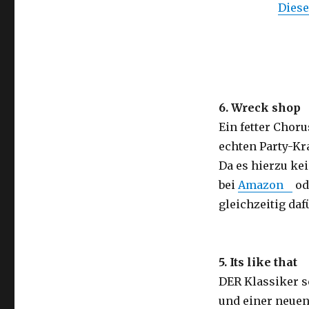
Diese
6. Wreck shop
Ein fetter Chor
echten Party-Kr
Da es hierzu kei
bei
Amazon
od
gleichzeitig daf
5. Its like that
DER Klassiker s
und einer neuen