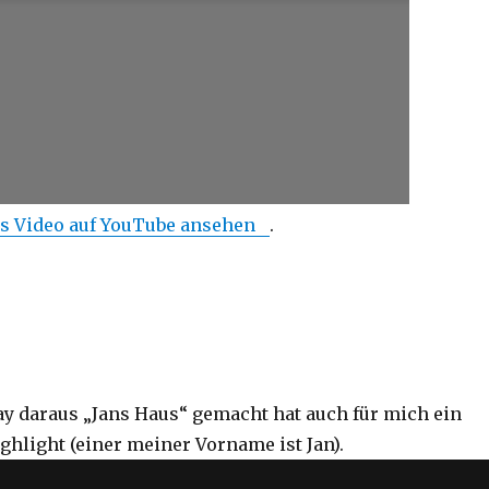
s Video auf YouTube ansehen
.
ay daraus „Jans Haus“ gemacht hat auch für mich ein
ghlight (einer meiner Vorname ist Jan).