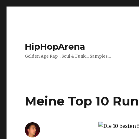
HipHopArena
Golden Age Rap… Soul & Funk… Samples…
Meine Top 10 Ru