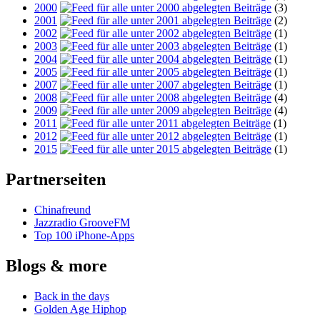
2000
(3)
2001
(2)
2002
(1)
2003
(1)
2004
(1)
2005
(1)
2007
(1)
2008
(4)
2009
(4)
2011
(1)
2012
(1)
2015
(1)
Partnerseiten
Chinafreund
Jazzradio GrooveFM
Top 100 iPhone-Apps
Blogs & more
Back in the days
Golden Age Hiphop