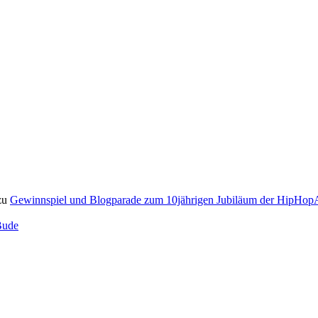
zu
Gewinnspiel und Blogparade zum 10jährigen Jubiläum der HipH
Bude