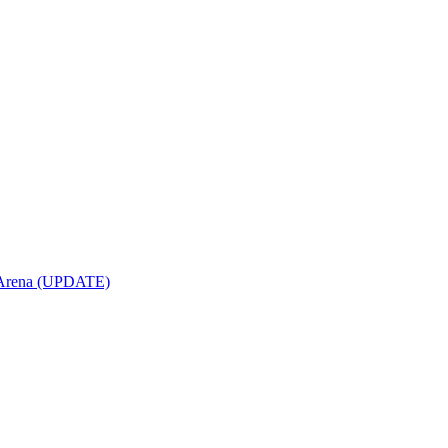
opArena (UPDATE)