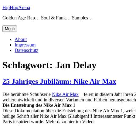
Zum
HipHopArena
Inhalt
Golden Age Rap… Soul & Funk… Samples…
springen
Menü
About
Impressum
Datenschutz
Schlagwort:
Jan Delay
25 Jahriges Jubiläum: Nike Air Max
Die berühmte Schuhserie
Nike Air Max
feiert in diesem Jahr ihren
weiterentwickelt und in diversen Varianten und Farben herausgebrach
Die Entstehung des Nike Air Max 1
Diese Dokumentation über die Entstehung des Nike Air Max 1, welcher
heilige Schrift aller Nike Air Max Gläubigen!!! Interessantester Punkt
Paris inspiriert wurde. Mehr dazu hier im Video: