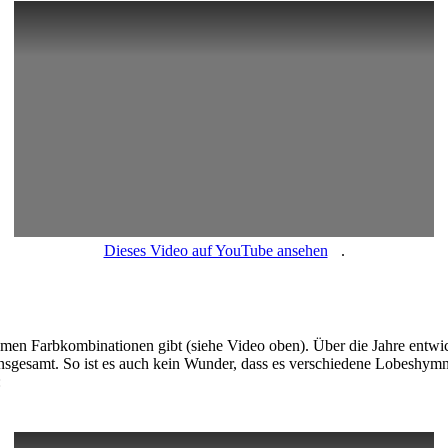
Dieses Video auf YouTube ansehen
.
emen Farbkombinationen gibt (siehe Video oben). Über die Jahre entwi
 insgesamt. So ist es auch kein Wunder, dass es verschiedene Lobeshym
: