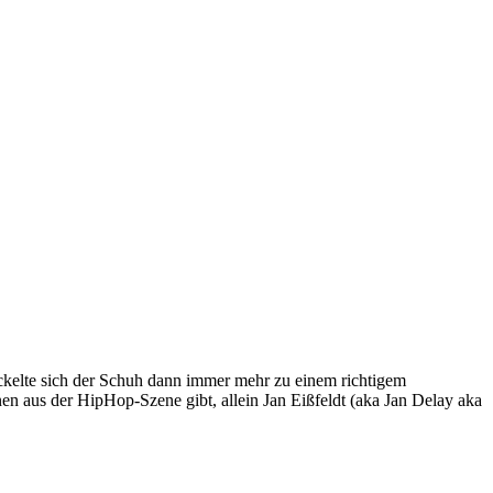
ckelte sich der Schuh dann immer mehr zu einem richtigem
nen aus der HipHop-Szene gibt, allein Jan Eißfeldt (aka Jan Delay aka