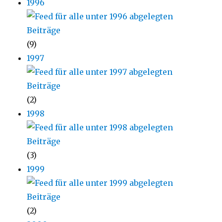
1996
(9)
1997
(2)
1998
(3)
1999
(2)