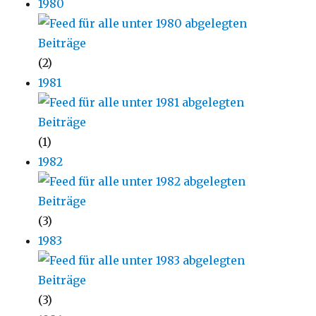
1980
(2)
1981
(1)
1982
(3)
1983
(3)