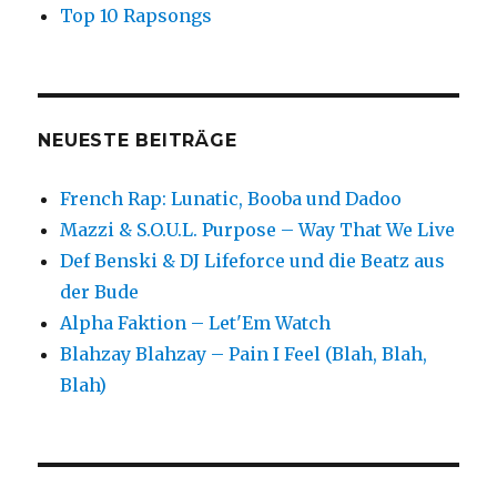
Top 10 Rapsongs
NEUESTE BEITRÄGE
French Rap: Lunatic, Booba und Dadoo
Mazzi & S.O.U.L. Purpose – Way That We Live
Def Benski & DJ Lifeforce und die Beatz aus
der Bude
Alpha Faktion – Let'Em Watch
Blahzay Blahzay – Pain I Feel (Blah, Blah,
Blah)