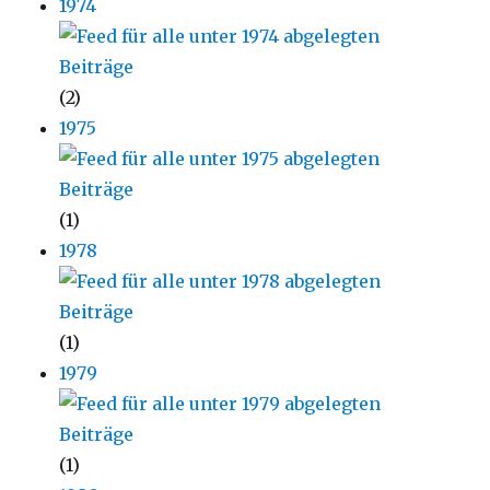
1974
(2)
1975
(1)
1978
(1)
1979
(1)