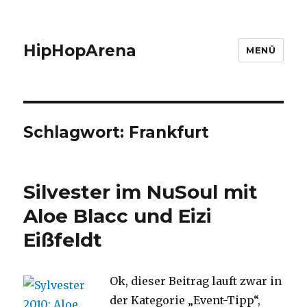
HipHopArena
MENÜ
Schlagwort:
Frankfurt
Silvester im NuSoul mit
Aloe Blacc und Eizi
Eißfeldt
Ok, dieser Beitrag lauft zwar in
der Kategorie „Event-Tipp“,