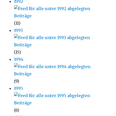
1992
(11)
1993
(15)
1994
(9)
1995
(6)