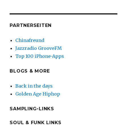
PARTNERSEITEN
Chinafreund
Jazzradio GrooveFM
Top 100 iPhone-Apps
BLOGS & MORE
Back in the days
Golden Age Hiphop
SAMPLING-LINKS
SOUL & FUNK LINKS