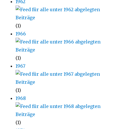
1962
(1)
1966
(1)
1967
(1)
1968
(1)