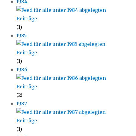
1984
(1)
1985
(1)
1986
(2)
1987
(1)