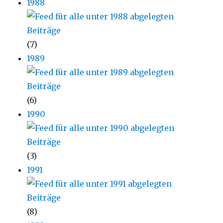
1988
(7)
1989
(6)
1990
(3)
1991
(8)