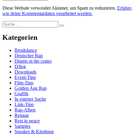
Diese Website verwendet Akismet, um Spam zu reduzieren.
Erfahre,
wie deine Kommentardaten verarbeitet werden.
Suche
Suche
nach:
Kategorien
Breakdance
Deutscher Rap
Diggin in the crates
DJing
Downloads
Event-Tipp
Film-Tipp
Golden Age Rap
Graffiti
In eigener Sache
Link-Tipp
Rap-Alben
Reggae
Rest in peace
Samples
Sneaker & Kleidung