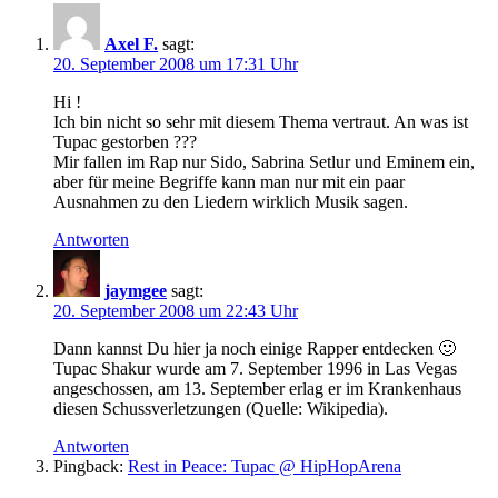
Axel F.
sagt:
20. September 2008 um 17:31 Uhr
Hi !
Ich bin nicht so sehr mit diesem Thema vertraut. An was ist
Tupac gestorben ???
Mir fallen im Rap nur Sido, Sabrina Setlur und Eminem ein,
aber für meine Begriffe kann man nur mit ein paar
Ausnahmen zu den Liedern wirklich Musik sagen.
Antworten
jaymgee
sagt:
20. September 2008 um 22:43 Uhr
Dann kannst Du hier ja noch einige Rapper entdecken 🙂
Tupac Shakur wurde am 7. September 1996 in Las Vegas
angeschossen, am 13. September erlag er im Krankenhaus
diesen Schussverletzungen (Quelle: Wikipedia).
Antworten
Pingback:
Rest in Peace: Tupac @ HipHopArena