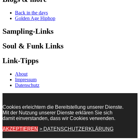
Back in the days
Golden Age Hiphop
Sampling-Links
Soul & Funk Links
Link-Tipps
About
Impressum
Datenschutz
Cookies erleichtern die Bereitstellung unserer Dienste.
Mit der Nutzung unserer Dienste erklären Sie sich
damit einverstanden, dass wir Cookies verwenden.
AKZEPTIEREN
> DATENSCHUTZERKLÄRUNG