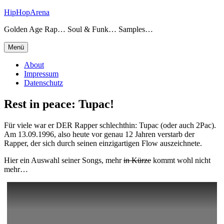
Zum
HipHopArena
Inhalt
Golden Age Rap… Soul & Funk… Samples…
springen
Menü
About
Impressum
Datenschutz
Rest in peace: Tupac!
Für viele war er DER Rapper schlechthin: Tupac (oder auch 2Pac).
Am 13.09.1996, also heute vor genau 12 Jahren verstarb der
Rapper, der sich durch seinen einzigartigen Flow auszeichnete.
Hier ein Auswahl seiner Songs, mehr
in Kürze
kommt wohl nicht
mehr…